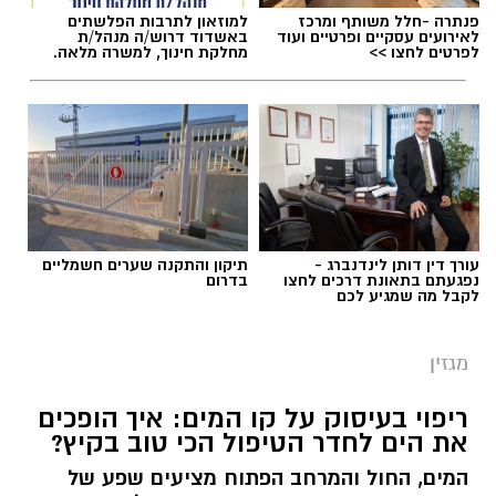
פנתרה -חלל משותף ומרכז
למוזאון לתרבות הפלשתים
לאירועים עסקיים ופרטיים ועוד
באשדוד דרוש/ה מנהל/ת
לפרטים לחצו >>
מחלקת חינוך, למשרה מלאה.
עורך דין דותן לינדנברג -
תיקון והתקנה שערים חשמליים
נפגעתם בתאונת דרכים לחצו
בדרום
לקבל מה שמגיע לכם
מגזין
ריפוי בעיסוק על קו המים: איך הופכים
את הים לחדר הטיפול הכי טוב בקיץ?
המים, החול והמרחב הפתוח מציעים שפע של