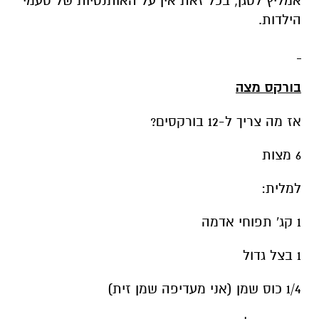
אמליץ לטגן, בכל זאת אין על האותנטיות של טעמי
הילדות.
בורקס מצה
אז מה צריך ל-12 בורקסים?
6 מצות
למלית:
1 קג' תפוחי אדמה
1 בצל גדול
1/4 כוס שמן (אני מעדיפה שמן זית)