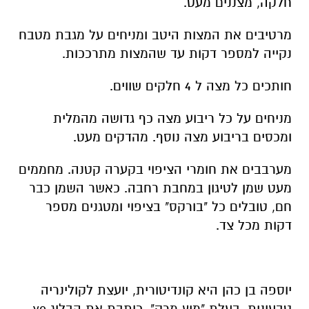
חלקה, מצננים מעט.
מרטיבים את המצות היטב ומניחים על מגבת מטבח
נקייה למספר דקות עד שהמצות מתרככות.
חותכים כל מצה ל 4 חלקים שווים.
מניחים על כל ריבוע מצה כף גדושה מהמלית
ומכסים בריבוע מצה נוסף. מהדקים מעט.
מערבבים את חומרי הציפוי בקערה קטנה. מחממים
מעט שמן לטיגון במחבת רחבה. כאשר השמן כבר
חם, טובלים כל "בורקס" בציפוי ומטגנים מספר
דקות מכל צד.
יוספה בן כהן היא קונדיטורית, יועצת לקולינריה
טבעונית, בעלת "מיץ מרק", כותבת את הבלוג yo