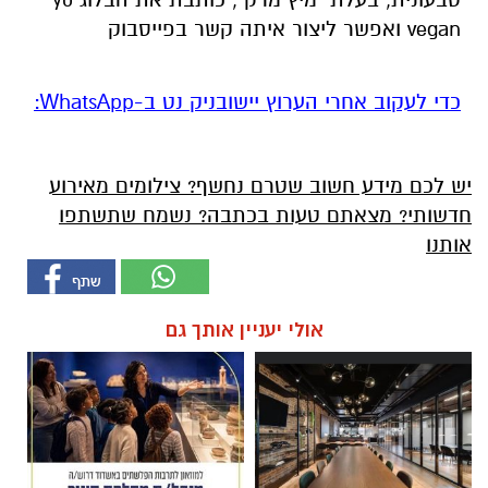
vegan ואפשר ליצור איתה קשר בפייסבוק
‏כדי לעקוב אחרי הערוץ יישובניק נט ב-WhatsApp:‏‏‏
יש לכם מידע חשוב שטרם נחשף? צילומים מאירוע
חדשותי? מצאתם טעות בכתבה? נשמח שתשתפו
אותנו
אולי יעניין אותך גם