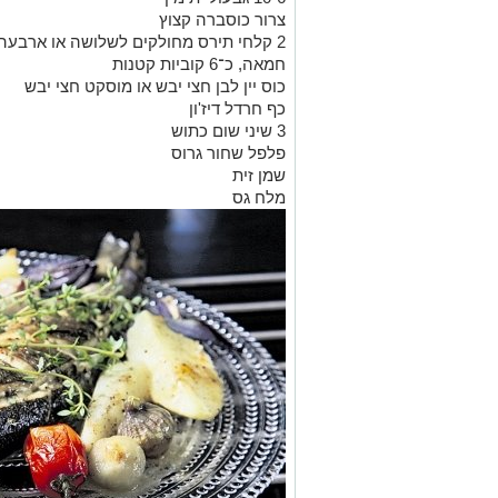
צרור כוסברה קצוץ
2 קלחי תירס מחולקים לשלושה או ארבעה
חמאה, כ־6 קוביות קטנות
כוס יין לבן חצי יבש או מוסקט חצי יבש
כף חרדל דיז'ון
3 שיני שום כתוש
פלפל שחור גרוס
שמן זית
מלח גס