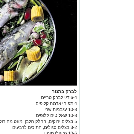
לברק בתנור
6-4 דגי לברק טריים
4 תפוחי אדמה קלופים
10-8 עגבניות שרי
10-8 שאלוטים קלופים
5 בצלים ירוקים, החלק הלבן ומעט מהירוק
3-2 בצלים סגולים, חתוכים לרבעים
10-6 גבעולי תימין