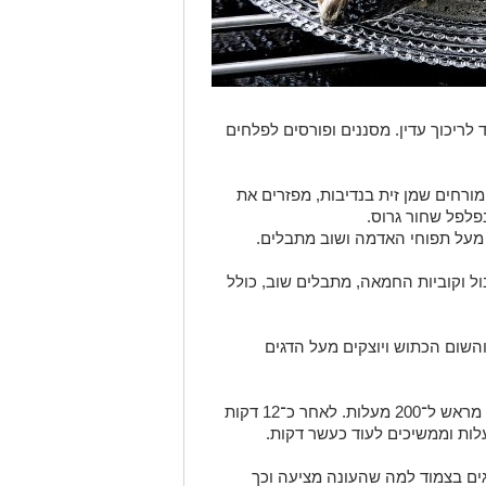
ריכוך עדין. מסננים ופורסים לפלחים
 מורחים שמן זית בנדיבות, מפזרים את
לפל שחור גרוס.
 מעל תפוחי האדמה ושוב מתבלים.
ל וקוביות החמאה, מתבלים שוב, כולל
השום הכתוש ויוצקים מעל הדגים
מכסים בנייר כסף ומכניסים לתנור שחומם מראש ל־200 מעלות. לאחר כ־12 דקות
ים בצמוד למה שהעונה מציעה וכך