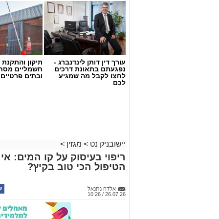
עורך דין דותן לינדנברג -
תיקון והתקנת 
נפגעתם בתאונת דרכים
חשמליים מסח
לחצו לקבל מה שמגיע
ובתים פרטיים 
לכם
יישובניק נט
>
מגזין
>
ריפוי בעיסוק על קו המים: א
הטיפול הכי טוב בקיץ?
אלדה נתנאל
26.07.26 / 10:26