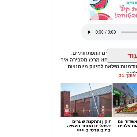
פע של גירויים התפתחותיים.
וד
סוק בכללית מחוז מרכז מסבירה איך
דמנות נפלאה לחיזוק מיומנויות
לדים.
ן אותך גם
שדוד עם
תיקון והתקנת שערים
ת אלפים
חשמליים מסחר תעשיה
ובתים פרטיים >>>