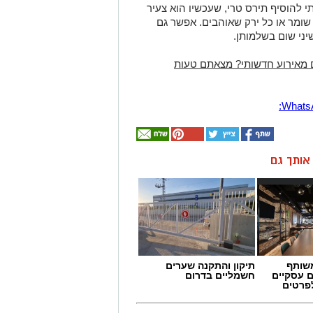
להוסיף תירס טרי, שעכשיו הוא צעיר
 שומר או כל ירק שאוהבים. אפשר גם
יני שום בשלמותן.
 מאירוע חדשותי? מצאתם טעות
ן אותך גם
שותף
תיקון והתקנה שערים
ם עסקיים
חשמליים בדרום
לפרטים