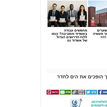
שערים
מחפשים עבודה
ר תעשיה
באשדוד והסביבה? כנסו
>>>
ללוח הדרושים הגדול
של אשדוד נט
יך הופכים את הים לחדר