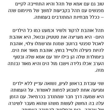
טוב גם עם אמא של תהל והיא התחייבה לקיים
מפגשים עם תהל בקביעות למשך של מינימום שנה
– ככלל מבחינת המתנדבים בעמותה.
תהל אוהבת לרקוד ולשיר וכמעט כמו כל הילדים
היום- היא מעריצה את סטטיק ובנאל, היא אוהבת
לאכול ספגטי ברוטב שמנת ומרשמלו צלוי, אוהבת
להיות פעילה ולטייל בחוץ. אוהבת מאוד את הים.
ביומולדת שלה הן בילו יחד עם אמא שלה ובסוף
הערב אכלו גלידה וישבו מול הים והיא מאוד נבנתה
מזה.
שני עובדת בראשן לציון, נשואה עדיין ללא ילדים
ומגיעה אחת לשבוע לפחות לאשדוד. על העמותה
היא שמעה דרך חבר שמתנדב בכרמיאל. עם הזמן
עלה בה החשק לעשות משהו שהוא מעבר לשיגרה
של עבודה- בית והחליטה להתנדב בעמותה.