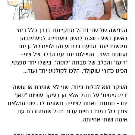
הפגישה של שני ותהל מתקיימת בדרך כלל בימי
ראשון בשעה 17.30 למשך שעתיים. לפעמים הן
נפגשות יותר מפעם בשבוע והבילויים שלהן יחד
מגוונים מאוד: מטיילות יחד עם הכלב של שני-
"רינגו" והכלב של סבתה "לוקה", בישלו יחד ספגטי,
הכינו כדורי שוקולד, הלכו לקולנוע יחד ועוד...
העיקר הוא לבלות ביחד, שני לא שומרת או עושה
'בייבסיטינג' על תהל אלא הן בעיקר עושות "פאן"
יחד- נותנות האחת לשנייה תשומת לב. שני ממלאת
צורך של דמות בחיים עבור תהל שמתגוררת עם
אימה ושתי אחיותה.