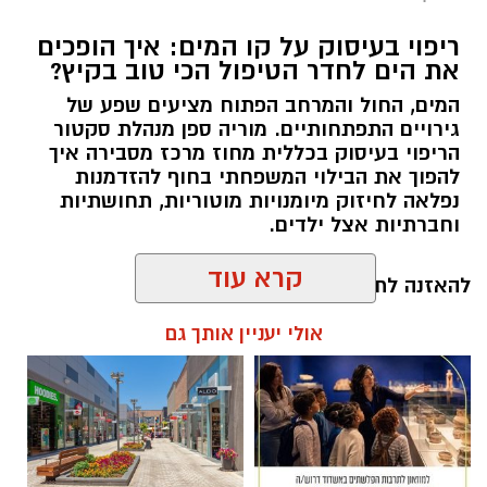
ריפוי בעיסוק על קו המים: איך הופכים
את הים לחדר הטיפול הכי טוב בקיץ?
המים, החול והמרחב הפתוח מציעים שפע של
גירויים התפתחותיים. מוריה ספן מנהלת סקטור
הריפוי בעיסוק בכללית מחוז מרכז מסבירה איך
להפוך את הבילוי המשפחתי בחוף להזדמנות
נפלאה לחיזוק מיומנויות מוטוריות, תחושתיות
וחברתיות אצל ילדים.
קרא עוד
להאזנה לתוכן:
אולי יעניין אותך גם
אלדה נתנאל / 10:26 26.07.26