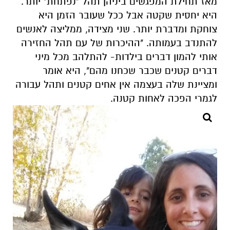
מאז תחילת המפגשים ביניהן תהל "נפתחת" יותר.
היא יחסית שקטה אבל ככל שעובר הזמן היא
צוחקת ומדברת יותר. שני מצידה, ממליצה לאנשים
להתנדב בעמותה. "ההיכרות של עם תהל החזירה
אותי להמון דברים בילדות- להתלהב מכל מיני
דברים קטנים שכבר שכחנו מהם", היא אומר
ומציינת שלה בעצמה אין אחים קטנים ותהל עבורה
לגמרי הפכה לאחות קטנה.