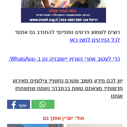
רוצים לשמוע פרטים נוספים? להתנדב גם אתם?
לכל הפרטים לחצו כאן
‏כדי לעקוב אחרי הערוץ יישובניק נט ב-WhatsApp:‏‏‏
יש לכם מידע חשוב שטרם נחשף? צילומים מאירוע
חדשותי? מצאתם טעות בכתבה? נשמח שתשתפו
אותנו
אולי יעניין אותך גם