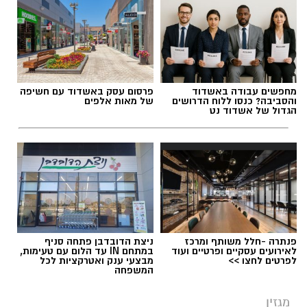
מחפשים עבודה באשדוד
פרסום עסק באשדוד עם חשיפה
והסביבה? כנסו ללוח הדרושים
של מאות אלפים
הגדול של אשדוד נט
פנתרה -חלל משותף ומרכז
ניצת הדובדבן פתחה סניף
לאירועים עסקיים ופרטיים ועוד
במתחם IN עד הלום עם טעימות,
לפרטים לחצו >>
מבצעי ענק ואטרקציות לכל
המשפחה
מגזין