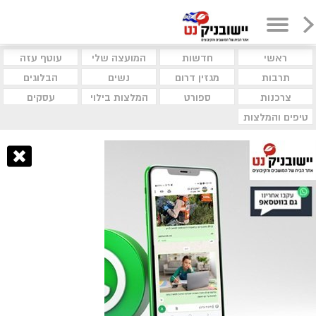
ראשי
חדשות
המועצה שלי
עוטף עזה
תרבות
מגזין דרום
נשים
הבלוגים
צרכנות
ספורט
המלצות בילוי
עסקים
טיפים והמלצות