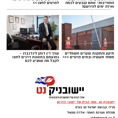
התחייבות- אתם קובעים לכמה
לפרטים לחצו >>
ואיזה ימים להירשם!
תיקון והתקנת שערים חשמליים
עורך דין דותן לינדנברג -
מסחר תעשיה ובתים פרטיים >>>
נפגעתם בתאונת דרכים לחצו
לקבל מה שמגיע לכם
יישובניק נט -אתר הבית של יישובי הדרום
מו"ל: קבוצת ישראל נט בע"מ
מנהלת ועורכת האתר: אלדה נתנאל
elda@isnet.co.il