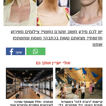
יש לכם מידע חשוב שטרם נחשף? צילומים מאירוע
חדשותי? מצאתם טעות בכתבה? נשמח שתשתפו
אותנו
אולי יעניין אותך גם
קייטנת "נינג'ה לזוז" באשדוד
פנתרה -חלל משותף ומרכז
חוזרת בענק: בלי מחזורים, בלי
לאירועים עסקיים ופרטיים ועוד