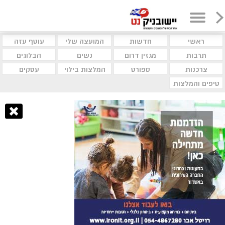
ראשי
חדשות
המועצה שלי
עוטף עזה
תרבות
מגזין דרום
נשים
הבלוגים
צרכנות
ספורט
המלצות בילוי
עסקים
טיפים והמלצות