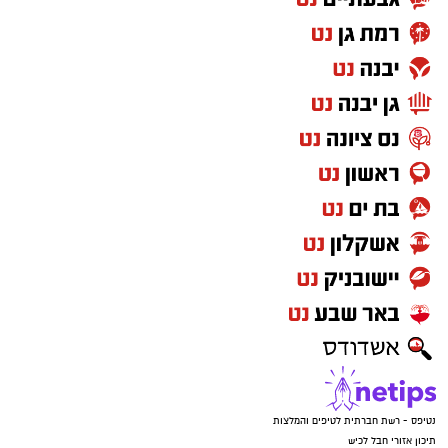
נטיפס - רשת חברתית לטיפים והמלצות
תיכון אזורי חבל לכיש