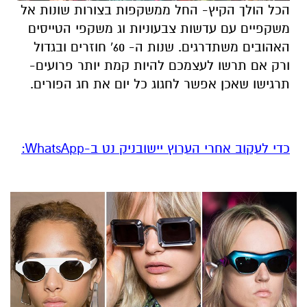
הכל הולך הקיץ- החל ממשקפות בצורות שונות אל
משקפיים עם עדשות צבעוניות וג משקפי הטייסים
האהובים משתדרגים. שנות ה- 60' חוזרים ובגדול
ורק אם תרשו לעצמכם להיות קמת יותר פרועים-
תרגישו שאכן אפשר לחגוג כל יום את חג הפורים.
‏כדי לעקוב אחרי הערוץ יישובניק נט ב-WhatsApp:‏‏‏