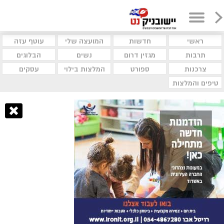
ראשי
חדשות
המועצה שלי
עוטף עזה
תרבות
מגזין דרום
נשים
הבלוגים
צרכנות
ספורט
המלצות בילוי
עסקים
טיפים והמלצות