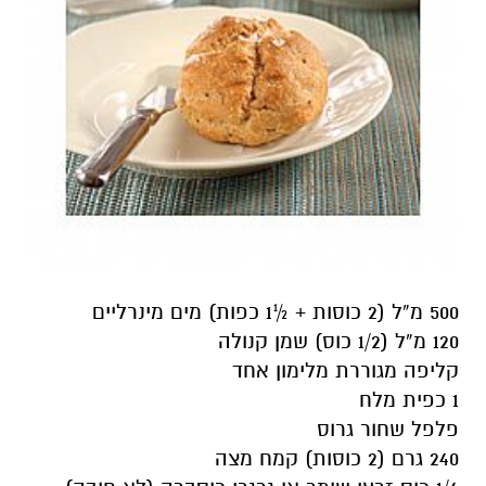
500 מ”ל (2 כוסות + ½1 כפות) מים מינרליים
120 מ”ל (1/2 כוס) שמן קנולה
קליפה מגוררת מלימון אחד
1 כפית מלח
פלפל שחור גרוס
240 גרם (2 כוסות) קמח מצה