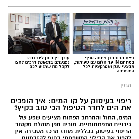
ניצת הדובדבן פתחה סניף
עורך דין דותן לינדנברג -
במתחם IN עד הלום עם טעימות,
נפגעתם בתאונת דרכים לחצו
מבצעי ענק ואטרקציות לכל
לקבל מה שמגיע לכם
המשפחה
מגזין
ריפוי בעיסוק על קו המים: איך הופכים
את הים לחדר הטיפול הכי טוב בקיץ?
המים, החול והמרחב הפתוח מציעים שפע של
גירויים התפתחותיים. מוריה ספן מנהלת סקטור
הריפוי בעיסוק בכללית מחוז מרכז מסבירה איך
להפוך את הבילוי המשפחתי בחוף להזדמנות