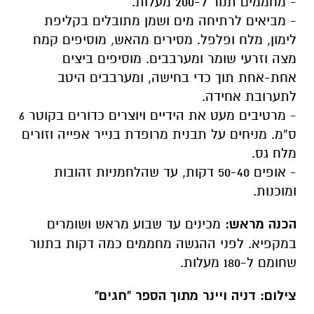
- מחממים תנור ל-200 מעלות.
- מביאים לרתיחה מים ושמן מתובלים בקליפת
לימון, מלח ופלפל. מסירים מהאש, מוסיפים קמח
מצה וזרעי שומר ומערבבים. מוסיפים ביצים
אחת-אחת תוך כדי בחישה, ומערבבים היטב
לתערובת אחידה.
- מרטיבים מעט את הידיים ויוצרים כדורים בקוטר 6
ס”מ. מניחים על תבנית מרופדת בנייר אפייה וזורים
מלח גס.
- אופים 50-40 דקות, עד שהלחמניות זהובות
ומוכנות.
הכנה מראש:
מכינים עד שבוע מראש ושומרים
במקפיא. לפני ההגשה מחממים כמה דקות בתנור
שחומם ל-180 מעלות.
צילום: דניה ויינר מתוך הספר "חגים"