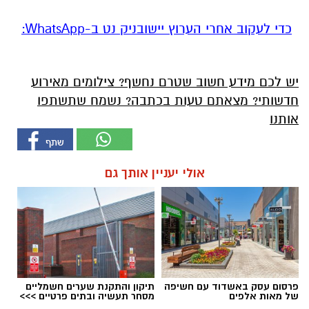
‏כדי לעקוב אחרי הערוץ יישובניק נט ב-WhatsApp:‏‏‏
יש לכם מידע חשוב שטרם נחשף? צילומים מאירוע
חדשותי? מצאתם טעות בכתבה? נשמח שתשתפו
אותנו
אולי יעניין אותך גם
פרסום עסק באשדוד עם חשיפה
תיקון והתקנת שערים חשמליים
של מאות אלפים
מסחר תעשיה ובתים פרטיים >>>