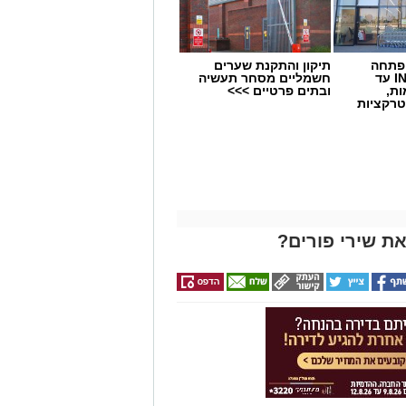
 פתחה
תיקון והתקנת שערים
סניף במתחם IN עד
חשמליים מסחר תעשיה
ות,
ובתים פרטיים >>>
טרקציות
ת שירי פורים?