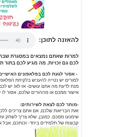
להאזנה לתוכן:
למרות שאתם נמצאים במסגרת שבה י
לכם גם זכויות. מה מגיע לכם בתור ת
- אסור לגעת לכם בפלאפונים האישיים
למורים יש נטייה להעניש בלקיחת הפלאפון
מנת לדעת מה אתם עושים- אז לא! יש לכם 
אישור ממכם או מההורים שלכם, אסור לו ל
-מותר לכם לצאת לשירותים:
זאת הבריאות שלכם, אם אתם צריכים ללכת
שימנעו ממכם. כמובן, שלא צריך לשחק על 
קבוצות של תלמידים ביחד- זכותכם, אבל א