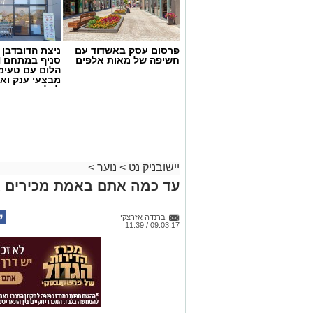
פרסום עסק באשדוד עם
ניצת הדובדבן
חשיפה של מאות אלפים
הלום עם טעימ
מבצעי ענק וא
לכל המשפחה
יישובניק נט
>
נוער
>
עד כמה אתם באמת מכירים א
ברנדה אזרצקי
09.03.17 / 11:39