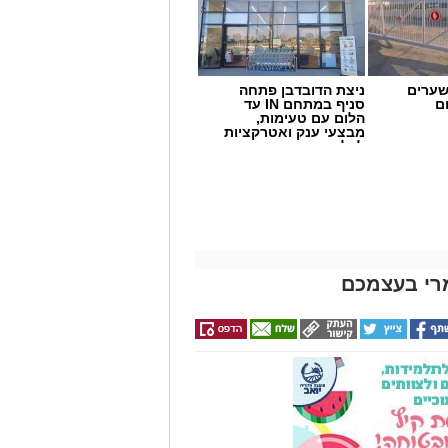
שערים
ניצת הדובדבן פתחה
ם
סניף במתחם IN עד
הלום עם טעימות,
 מאירוע חדשותי? מצאתם טעות
מבצעי ענק ואטרקציות
לכל המשפחה
רי בעצמכם