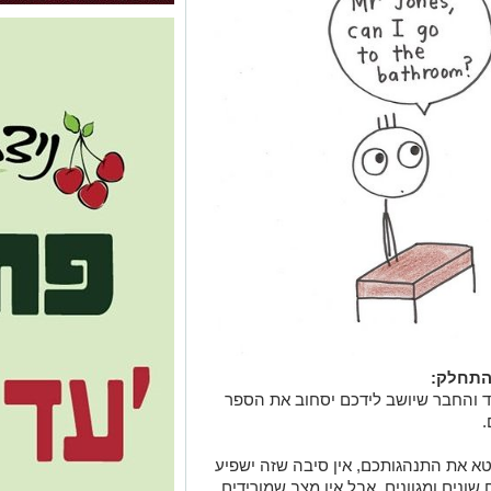
התחלק:
 והחבר שיושב לידכם יסחוב את הספר
.
א את התנהגותכם, אין סיבה שזה ישפיע
שונים ומגוונים, אבל אין מצב שמורידים