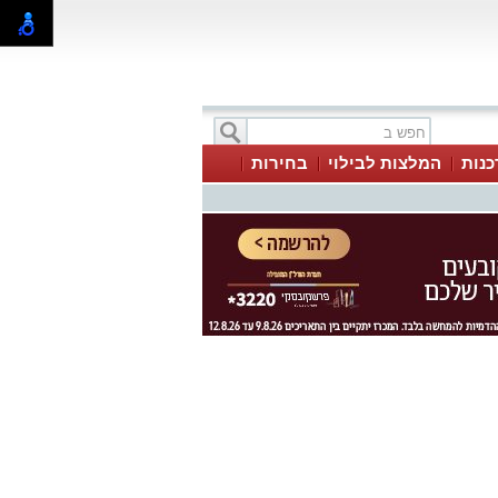
כנות
המלצות לבילוי
בחירות