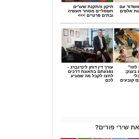
שדוד עם
תיקון והתקנת שערים
ת אלפים
חשמליים מסחר תעשיה
ובתים פרטיים >>>
לזוז"
עורך דין דותן לינדנברג -
 בענק:
נפגעתם בתאונת דרכים
לי
לחצו לקבל מה שמגיע
ם קובעים
לכם
ים
ת שירי פורים?