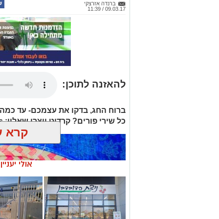
ברנדה אזרצקי
09.03.17 / 11:39
להאזנה לתוכן:
ברוח החג, בדקו את עצמכם- עד כמה
כל שירי פורים? קרדיט יוצרי שאלון: Yes
קרא ע
אולי יעניי