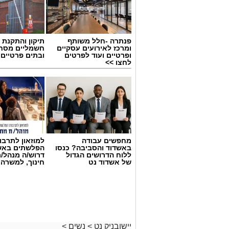
פנתרה -חלל משותף
תיקון והתקנת 
ומרכז לאירועים עסקיים
חשמליים מסח
ופרטיים ועוד לפרטים
ובתים פרטיים 
לחצו >>
מחפשים עבודה
למוזאון לתרבו
באשדוד והסביבה? כנסו
הפלשתים באש
ללוח הדרושים הגדול
דרוש/ה מנהל/
של אשדוד נט
חינוך, למשרה
יישובניק נט
>
נשים
>