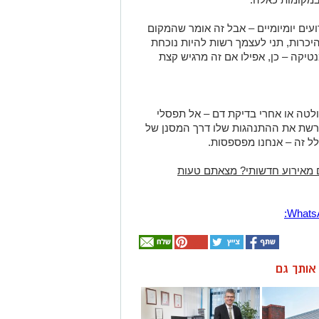
עים יומיומיים – אבל זה אומר שהמקום
יכרות, תני לעצמך רשות להיות נוכחת
נטיקה – כן, אפילו אם זה מרגיש קצת
לטה או אחרי בדיקת דם – אל תפסלי
פרשת את ההתנהגות שלו דרך המסנן של
לל זה – אנחנו מפספסות.
 מאירוע חדשותי? מצאתם טעות
ן אותך גם