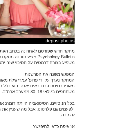
depositphotos
Psychology Bulletin מציע 
משפיע בצורה דרמטית על הסיכוי שזה יתפ
המפגש משנה את הפרשנות
המחקר נערך על ידי פרופ' עמרי גילת מאונ
משתתפים בגילאי 18–30 ממערב ארה"ב.
בכל הניסויים, הסיטואציה הייתה דומה: אד
ולפעמים גם פלרטוט. אבל מה שעניין את 
זה קרה.
אז איפה כדאי להיפגש?