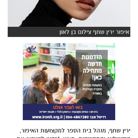
איפור ירין שחף צילום בן לאון
ירין שחף, מנהל בית הספר למקצועות האיפור,