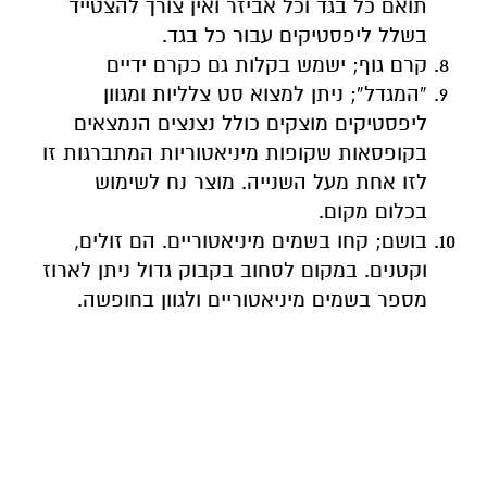
תואם כל בגד וכל אביזר ואין צורך להצטייד
בשלל ליפסטיקים עבור כל בגד.
קרם גוף; ישמש בקלות גם כקרם ידיים
“המגדל”; ניתן למצוא סט צלליות ומגוון
ליפסטיקים מוצקים כולל נצנצים הנמצאים
בקופסאות שקופות מיניאטוריות המתברגות זו
לזו אחת מעל השנייה. מוצר נח לשימוש
בכלום מקום.
בושם; קחו בשמים מיניאטוריים. הם זולים,
וקטנים. במקום לסחוב בקבוק גדול ניתן לארוז
מספר בשמים מיניאטוריים ולגוון בחופשה.