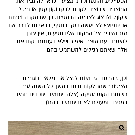
הסטיילינג והתסרוקות, מציע: "כדאי להעביר את
המוצרים שרוצים לקחת לבקבוקון קטן או מיכל
שקוף, ולדאוג לאריזה הרמטית. כך שבמקרה ויפתח
או יתפוצץ לא יעשה נזק. בנוסף, כדאי גם לברר את
מזג האוויר אל המקום אליו נוסעים, אין צורך
להיסחב עם מוצרי איפור שלא בעונתם. קחו את
אלה שאתם רגילים להשתמש בהם
וכן, זוהי גם הזדמנות לנצל את מלאי “דוגמיות
האיפור” שמחלקות חינם במשך כל השנה ע”י
רשתות הקוסמטיקה (אלה שתמיד שוכבים תמיד
במגירה ומעולם לא תשתמשו בהם).