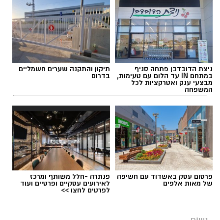
ניצת הדובדבן פתחה סניף
תיקון והתקנה שערים חשמליים
במתחם IN עד הלום עם טעימות,
בדרום
מבצעי ענק ואטרקציות לכל
המשפחה
פרסום עסק באשדוד עם חשיפה
פנתרה -חלל משותף ומרכז
של מאות אלפים
לאירועים עסקיים ופרטיים ועוד
לפרטים לחצו >>
נשים