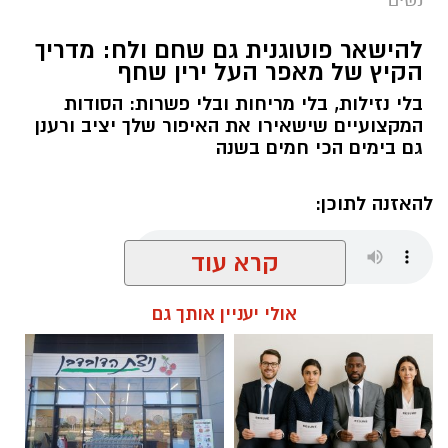
להישאר פוטוגנית גם שחם ולח: מדריך
הקיץ של מאפר העל ירין שחף
בלי נזילות, בלי מריחות ובלי פשרות: הסודות
המקצועיים שישאירו את האיפור שלך יציב ורענן
גם בימים הכי חמים בשנה
להאזנה לתוכן:
קרא עוד
אלדה נתנאל / 08:29 09.08.26
אולי יעניין אותך גם