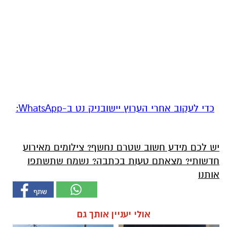
‏כדי לעקוב אחרי הערוץ יישובניק נט ב-WhatsApp:‏‏‏
יש לכם מידע חשוב שטרם נחשף? צילומים מאירוע
חדשותי? מצאתם טעות בכתבה? נשמח שתשתפו
אותנו
אולי יעניין אותך גם