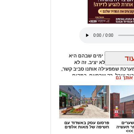
ח לאכול. ויש ימים שבהם היא
וד
משהו בקשר לא יציב. זה לא
 מערכת שמפעילה אותנו סביב קשר,
ביב אוכל. רק שהפעם, במקום
ן אותך גם
ודף אחרי עוד ביס ומחפש דרך
שערים
פרסום עסק באשדוד עם
ר תעשיה
חשיפה של מאות אלפים
>>>