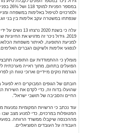
במספר הפנ
שנפתחו במשטרה עקב אלימות בין בני זוג.
2019. גידול ניכר זה מדגיש את החיוני
למניעת התופעה, לאיתור משפחות הכלואות
לנפגעי אלימות ולשיקום הגברים האלימים.
מומלץ כי ההתמודדות עם התופעה תתבצע ב
הפועלים בתחום, מתוך ראייה מערכתית לשם 
הגורמת נזקים מיידיים וארוכי טווח הן לפר
חובתם של הגופים המבוקרים היא לפעול בד
שהועלו בדוח זה, כדי לקדם את השירות הצ
החיים והסביבה של תושבי ישראל".
עוד נכתב כי הרשויות המקומיות נמנעות 
המטופלות במרכזים, כדי למנוע מצב שבו ה
מההכנסה שיקבלו ממשרד הרווחה. בפועל,
העבודה על העובדים הסוציאליים.