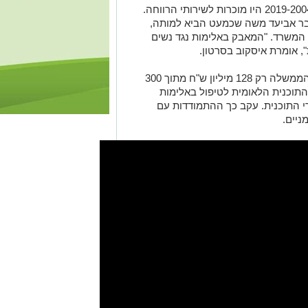
כמו כן, 50% מהנשים שנרצחו בין השנים 2019-2004 היו מוכרות לשירותי הרווחה.
בר אביעד משה שכמעט הביא למותה,
 המשרד. "המאבק באלימות נגד נשים
, אומרת איסקוב בסרטון.
עוד נמצא כי בשנים 2017 - 2020 הקצתה הממשלה רק 128 מיליון ש"ח מתוך 300
התוכנית הלאומית לטיפול באלימות
התוכנית. עקב כך ההתמודדות עם
ניים.