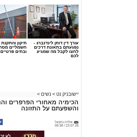
לכל המשפחה
עורך דין דותן לינדנברג -
תיקון והתקנת 
נפגעתם בתאונת דרכים
חשמליים מסח
לחצו לקבל מה שמגיע
ובתים פרטיים 
לכם
יישובניק נט
>
נשים
>
הכימיה מאחורי הפרפרים וה
והשפעתם על התזונה
אלדה נתנאל
23.07.26 / 09:38