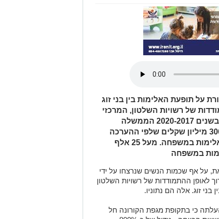
 על תופעת האלימות בין בני זוג
דות של רשויות השלטון, המרכזי
והמקומי, עם התופעה. הדוח חושף שבשנים 2020-2017 הממשלה
הקצתה רק 128 מיליון שקלים מתוך 300 מיליון שקלים שלפי ההערכה
דרושים ליישום התוכנית הלאומית באלימות במשפחה. מעל 25 אלף
ימות במשפחה
 על אף שכמות הנשים שנרצחו על ידי
מקדיש פרק ארוך לאופן ההתמודדות של רשויות השלטון
בני זוג. אלה הם נתוניו.
לתה כי בתקופת מגפת הקורונה חל