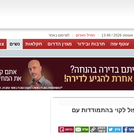
|
המייל האדום
|
לפרסום באתר
עוטף עזה
תרבות ובידור
מגזין הדרום
חקלאות
נשים
צר
ל לקוי בהתמודדות עם