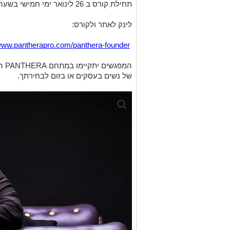
תחילת קורס ב 26 לינואר ימי חמישי בשעה 18:00 עד 20:00
לינק לאתר ולקורס:
/www.pantherapro.com/panthera-founder
המפ
של נשים בעסקים או בזום לבחירתך.