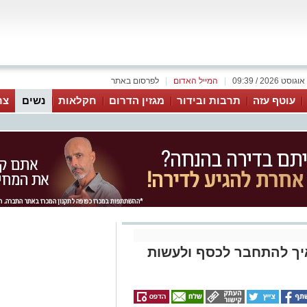
|
המייל האדום
|
לפרסום באתר
עוטף עזה
תרבות ובידור
מגזין הדרום
חקלאות
נשים
צר
יך להתחבר לכסף ולעשות