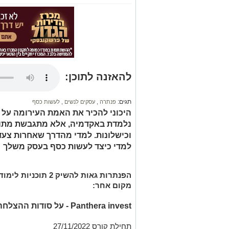
להאזנה לתוכן:
תגים:
פנתרה
,
עסקים לנשים
,
לעשות כסף
היכוני להכיר את האמת העירומה על 
נלמדת באקדמיה, אלא מתגבשת מתוך 
וכישלונות. למדי מהדרך שאחרות צעד
למדי כיצד לעשות כסף בעסק משלך
הפנתרות
גאות להשיק 2 תוכ
מקום אחר:
Panthera invest -
על סודות ההצלחה
תחילת קורס 27/11/2022