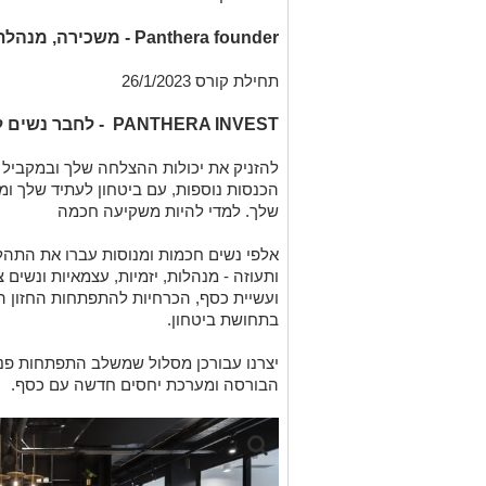
Panthera founder -
משכירה, מנהלת,
תחילת קורס 26/1/2023
PANTHERA INVEST
-
לחבר נשים 
להזניק את יכולות ההצלחה שלך ובמקביל 
הכנסות נוספות, עם ביטחון לעתיד שלך ו
שלך. למדי להיות משקיעה חכמה
אלפי נשים חכמות ומנוסות עברו את התהליך
ותעוזה - מנהלות, יזמיות, עצמאיות ונשים
ועשיית כסף, הכרחיות להתפתחות החזון ה
בתחושת ביטחון.
יצרנו עבורכן מסלול שמשלב התפתחות פנימ
הבורסה ומערכת יחסים חדשה עם כסף.