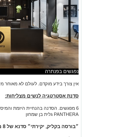
נפגשים בפנתרה
אין צורך בידע מוקדם. לעולם לא מאוחר מי
סדנת אסטרטגיה לנשים מצליחות:
6 מפגשים. הסדנה בהנחיית היזמת והמיס
PANTHERA גלית בן שמחון
״בורסה בקליק, יקירתי״ סדנא של 8 מפגשים בהנחיית מיכל ליבנה.