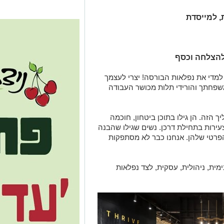
 למייסדת
להצלחה וכסף
למדי את נפלאות הבורסה! יצרי לעצמך
משפחתך והורידי תלות מכושר העבודה
 הזה. הן גילו בתוכן ביטחון, חוכמה
 צעירות בתחילת דרכן. נשים שגילו שהבנה
פרטי שלהן. אנחנו כבר לא מסתפקות
ית, ניהולית, עסקית, לצד נפלאות