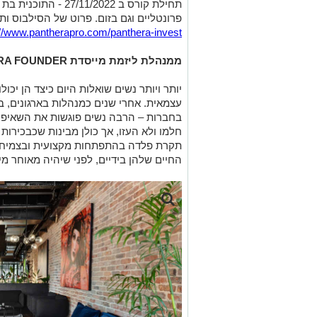
פרונטליים וגם בזום. פרוט של הסילבוס ו
://www.pantherapro.com/panthera-invest
ממנהלת ליזמת מייסדת
RA FOUNDER
יותר ויותר נשים שואלות היום כיצד הן יכו
בחברות – הרבה נשים פוגשות את השאיפה
חלמו ולא העזו, אך כולן מבינות שכבכירות 
תקרת פלדה בהתפתחות מקצועית ובצמיחה 
החיים שלהן בידיים, לפני שיהיה מאוחר מי