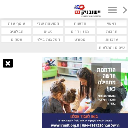
ראשי
חדשות
המועצה שלי
עוטף עזה
תרבות
מגזין דרום
נשים
הבלוגים
צרכנות
ספורט
המלצות בילוי
עסקים
טיפים והמלצות