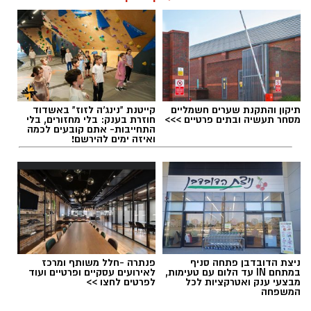
תיקון והתקנת שערים חשמליים
קייטנת "נינג'ה לזוז" באשדוד
מסחר תעשיה ובתים פרטיים >>>
חוזרת בענק: בלי מחזורים, בלי
התחייבות- אתם קובעים לכמה
ואיזה ימים להירשם!
ניצת הדובדבן פתחה סניף
פנתרה -חלל משותף ומרכז
במתחם IN עד הלום עם טעימות,
לאירועים עסקיים ופרטיים ועוד
מבצעי ענק ואטרקציות לכל
לפרטים לחצו >>
המשפחה