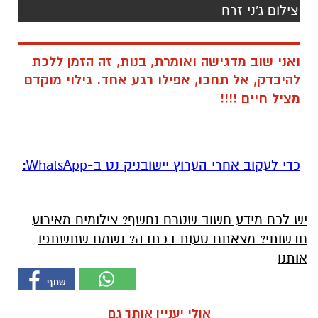
צילום ג'ני זרח
ואני שוב מדגישה ואומרת, בנות, זה הזמן ללכת
להיבדק, אל תחכו, אפילו רגע אחד. גילוי מוקדם
מציל חיים !!!!
‏כדי לעקוב אחרי הערוץ יישובניק נט ב-WhatsApp:‏‏‏
יש לכם מידע חשוב שטרם נחשף? צילומים מאירוע
חדשותי? מצאתם טעות בכתבה? נשמח שתשתפו
אותנו
אולי יעניין אותך גם