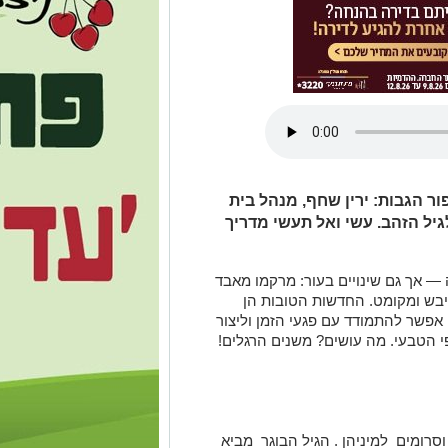
ור הגבות: ירין שחף, מנהל בית
גיל הזהב. עשי ואל תעשי מדריך
ה — אך גם שינויים בעור: מרקמו מאבד
 יבש ומקומט. החדשות הטובות הן
 אפשר להתמודד עם פגעי הזמן וליצור
י הטבעי. מה עושים? משנים הרגלים!
סרומים למיניהן . הגיל הבוגר מביא