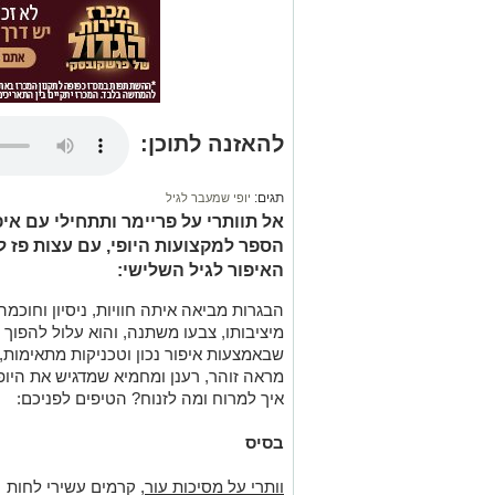
להאזנה לתוכן:
תגים:
יופי שמעבר לגיל
אל תוותרי על פריימר ותתחילי עם איפ
הספר למקצועות היופי, עם עצות פז ל
האיפור לגיל השלישי:
הבגרות מביאה איתה חוויות, ניסיון וחוכמ
מיציבותו, צבעו משתנה, והוא עלול להפוך
שבאמצעות איפור נכון וטכניקות מתאימות,
מראה זוהר, רענן ומחמיא שמדגיש את היופ
איך למרוח ומה לזנוח? הטיפים לפניכם:
בסיס
וותרי על מסיכות עור
, קרמים עשירי לחות ו