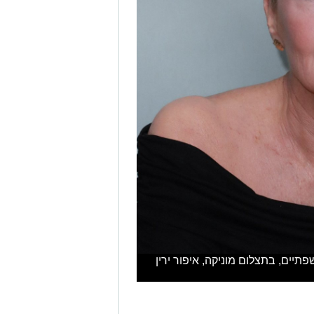
תיים, בתצלום מוניקה, איפור ירין