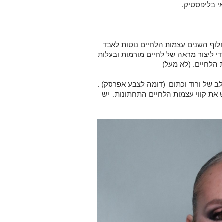
י בליפסטיק.
לוף השנים עצמות הלחיים נוטות לאבד
די ליצור מראה של לחיים מורמות ובעלות
הלחיים. (לא מעל)
ב של ורוד וכתום (דומה לצבע אפרסק) .
את קווי עצמות הלחיים התחתונות. יש