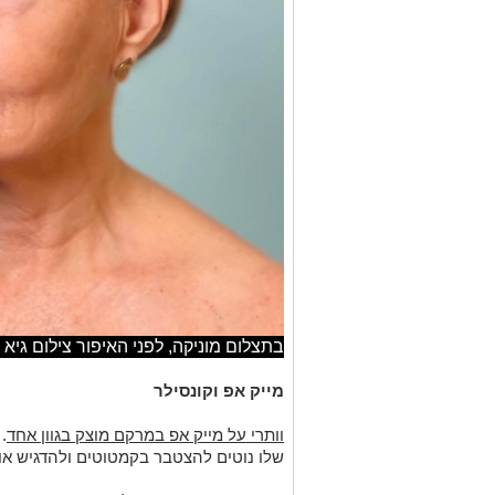
בתצלום מוניקה, לפני האיפור צילום גיא 
מייק אפ וקונסילר
וותרי על מייק אפ במרקם מוצק בגוון אחד
.
שלו נוטים להצטבר בקמטוטים ולהדגיש או