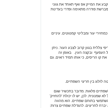
בע את המייק אפ ואף תאחד את גווני
ברשת פודרה מתאימה ופדרי בעדינות
כמחזירי עור ומבליטי קמטוטים. עיניים
פי צללית בגוון קרוב לצבע העור. ניתן
 העפעף ובקצה העין. באופן זה
 קו הריסים, כי אותו תמיד רואים. גם
טה לזלוג בין חריצי השפתיים.
שפתיים פלאות. מדובר בתכשיר שגם
 שמנונית. לכן, יש לו יכולת 'להחזיק'
השתמשי בתוחם שפתיים. הוא מהווה
 יברח לחריצים. להגדלת שפתיים צרות: