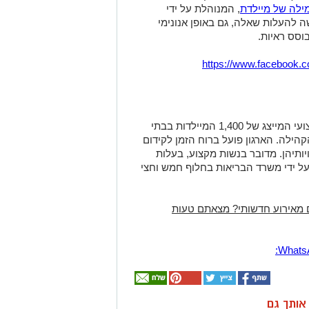
ילה של מיילדת
, המנוהלת על ידי
 להעלות שאלה, גם באופן אנונימי
https://www.facebook.
ארגון המיילדות בישראל, הוא האיגוד המקצועי המייצג של 1,400 המיילדות בבתי
קהילה. הארגון פועל ברוח הזמן לקידום
תיהן. מדובר בנשות מקצוע, בעלות
 על ידי משרד הבריאות בחלוף חמש וחצי
 מאירוע חדשותי? מצאתם טעות
ן אותך גם