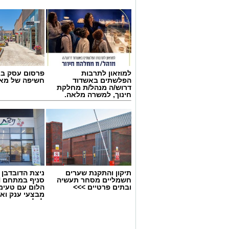
למוזאון לתרבות
פרסום עסק בא
הפלשתים באשדוד
חשיפה של מאו
דרוש/ה מנהל/ת מחלקת
חינוך, למשרה מלאה.
תיקון והתקנת שערים
ניצת הדובדבן
חשמליים מסחר תעשיה
ובתים פרטיים >>>
הלום עם טעימ
מבצעי ענק וא
לכל המשפחה