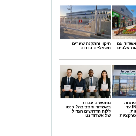
שדוד עם
תיקון והתקנה שערים
ת אלפים
חשמליים בדרום
 פתחה
מחפשים עבודה
סניף במתחם IN עד
באשדוד והסביבה? כנסו
ות,
ללוח הדרושים הגדול
טרקציות
של אשדוד נט