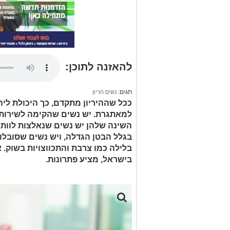
להאזנה לתוכן:
תגים:
נשים הריון
ככל שההיריון מתקדם, כך היכולת ליה
למאתגרת. יש נשים שהקימה לשירותי
השינה שלהן יש נשים שנאלצות לוותר
בגלל הבטן הגדלה, ויש נשים שסובלו
בלילה כמו צרבת והתכווצויות בשוק. א
בישראל, מציע פתרונות.