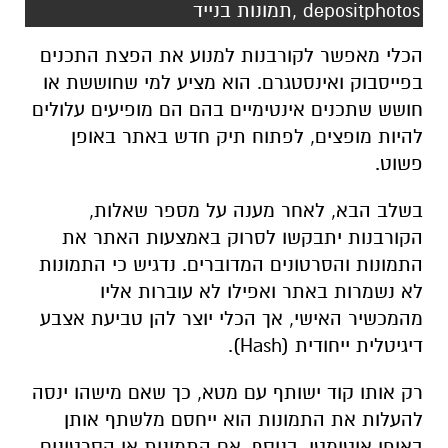
depositphotos ,תמונות בנייד
הכלי מאפשר לקורבנות למנוע את הפצת התכנים
בפייסבוק ואינסטגרם. הוא מציע למי שחוששת או
חושש שתכנים אינטימיים בהם הם מופיעים עלולים
להיות מופצים, לפתוח תיק חדש באתר באופן
פשוט.
בשלב הבא, לאחר מענה על מספר שאלות,
הקורבנות יתבקשו לסרוק באמצעות האתר את
התמונות והסרטונים המדוברים. נדגיש כי התמונות
לא נשמרות באתר ואפילו לא עוברות אליו
מהמכשיר האישי, אך הכלי יוצר להן טביעת אצבע
דיגיטלית ייחודית (Hash).
רק אותו קוד ישותף עם מטא, כך שאם מישהו ינסה
להעלות את התמונות הוא ייחסם מלשתף אותן
באופן אוטומטי. בנוסף, אם התמונות או הסרטונים