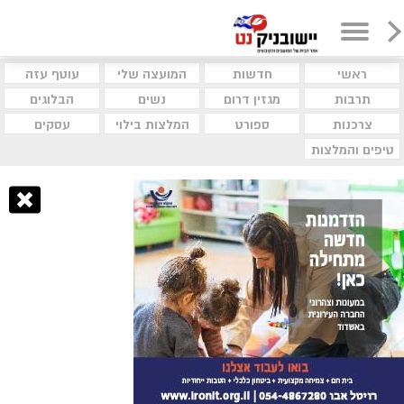
ראשי
חדשות
המועצה שלי
עוטף עזה
תרבות
מגזין דרום
נשים
הבלוגים
צרכנות
ספורט
המלצות בילוי
עסקים
טיפים והמלצות