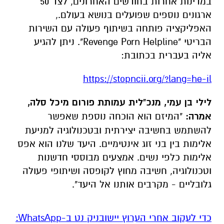
במדינות אחרות בחודשים האחרונים, לצד 50
ארגונים נוספים שפועלים בנושא בעולם.,
האפליקציה פותחה בשיתוף פעולה עם השירות
הבריטי "Revenge Porn Helpline". ניתן להגיע
אליה בעברית בכתובת:
https://stopncii.org/?lang=he-il
לילי בן עמי, מנכ"לית עמותת פורום מיכל סלה,
אמרה:
"המיזם הוא הוכחה נוספת שאפשר
להשתמש בחשיבה יצירתית ובטכנולוגיה למניעת
אלימות בין בני זוג אינטימיים. היעד שלנו הוא אפס
אלימות כלפי נשים. אמצעים מבוססי חדשנות
וטכנולוגיה, חשיבה מחוץ לקופסה ושיתופי פעולה
גלובליים - מקרבים אותנו אל היעד".
‏כדי לעקוב אחרי הערוץ יישובניק נט ב-WhatsApp:‏‏‏