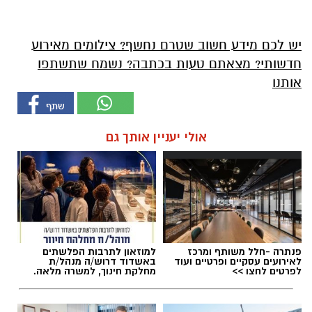
יש לכם מידע חשוב שטרם נחשף? צילומים מאירוע
חדשותי? מצאתם טעות בכתבה? נשמח שתשתפו
אותנו
אולי יעניין אותך גם
פנתרה -חלל משותף ומרכז
למוזאון לתרבות הפלשתים
לאירועים עסקיים ופרטיים ועוד
באשדוד דרוש/ה מנהל/ת
לפרטים לחצו >>
מחלקת חינוך, למשרה מלאה.