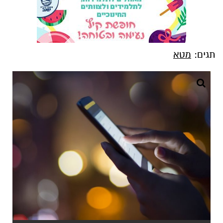
תגים:
מטא