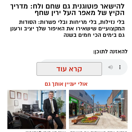
להישאר פוטוגנית גם שחם ולח: מדריך
הקיץ של מאפר העל ירין שחף
בלי נזילות, בלי מריחות ובלי פשרות: הסודות
המקצועיים שישאירו את האיפור שלך יציב ורענן
גם בימים הכי חמים בשנה
להאזנה לתוכן:
קרא עוד
אלדה נתנאל / 08:29 09.08.26
אולי יעניין אותך גם
תגים:
ירין שחף