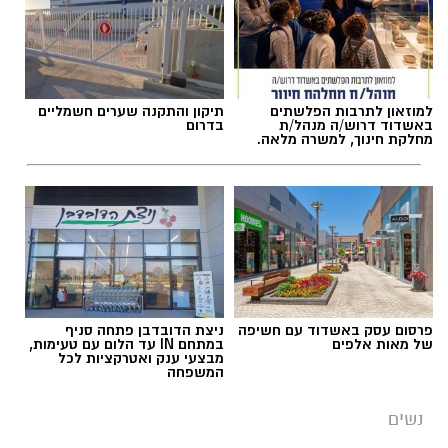
למוזאון לתרבות הפלשתים
תיקון והתקנה שערים חשמליים
באשדוד דרוש/ה מנהל/ת
בדרום
מחלקת חינוך, למשרה מלאה.
פרסום עסק באשדוד עם חשיפה
ניצת הדובדבן פתחה סניף
של מאות אלפים
במתחם IN עד הלום עם טעימות,
מבצעי ענק ואטרקציות לכל
המשפחה
נשים