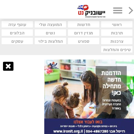
ראשי
חדשות
המועצה שלי
עוטף עזה
תרבות
מגזין דרום
נשים
הבלוגים
צרכנות
ספורט
המלצות בילוי
עסקים
טיפים והמלצות