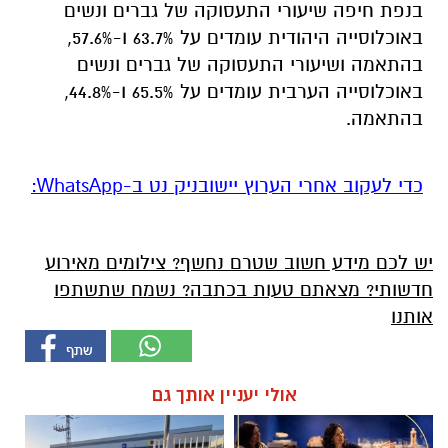
בנפת חיפה שיעורי התעסוקה של גברים ונשים
באוכלוסייה היהודית עומדים על 63.7% ו-57.6%,
בהתאמה ושיעורי התעסוקה של גברים ונשים
באוכלוסייה הערבית עומדים על 65.5% ו-44.8%,
בהתאמה.
‏כדי לעקוב אחרי הערוץ יישובניק נט ב-WhatsApp:‏‏‏
יש לכם מידע חשוב שטרם נחשף? צילומים מאירוע
חדשותי? מצאתם טעות בכתבה? נשמח שתשתפו
אותנו
אולי יעניין אותך גם