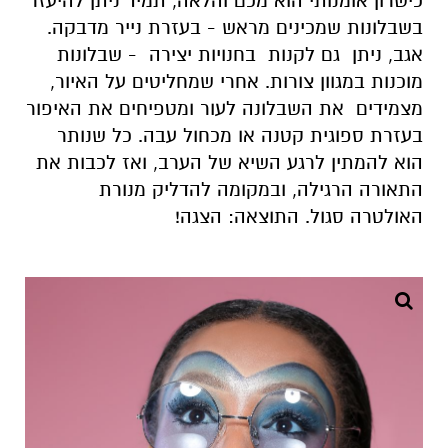
כישרון אומנותי הוא מכם והלאה, תמיד ניתן להיעזר
בשבלונות שמכינים מראש - בעזרת נייר מדבקה.
אגב, ניתן גם לקנות בחנויות יצירה - שבלונות
מוכנות במגוון צורות. אחרי שמחליטים על האיור,
מצמידים את השבלונה לעור ומטפיחים את האיפור
בעזרת ספוגית קטנה או מכחול עבה. כל שנותר
הוא להמתין לרגע השיא של הערב, ואז לכבות את
התאורה הרגילה, ובמקומה להדליק מנורת
האולטרה סגול. התוצאה: הצגה!