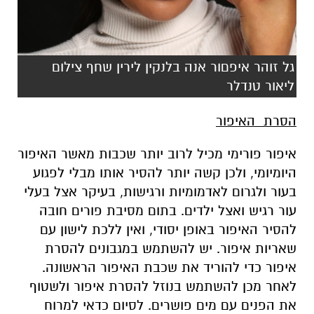
גל זוהר איפםור אנה בלנקין לירין שחף צילום
ליאור טנדלר
הסרת האיפור
איפור פורימי מכיל לרוב יותר שכבות מאשר האיפור
היומיומי, ולכן קשה יותר להסיר אותו מבלי לפגוע
בעור ולגרום לאדמומיות ורגישות, בעיקר אצל בעלי
עור רגיש ואצל ילדים. בתום מסיבת פורים חובה
להסיר האיפור באופן יסודי, ואין ללכת לישון עם
שאריות איפור. יש להשתמש במגבונים להסרת
איפור כדי להוריד את שכבת האיפור הראשונה.
לאחר מכן להשתמש בנוזל להסרת איפור ולשטוף
את הפנים עם מים פושרים. לסיום כדאי למרוח