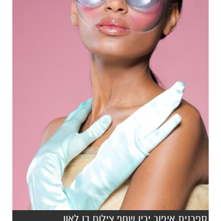
ספרנית איפור ירין שחף צילום בן לאון