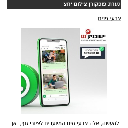
נערת פופקורן צילום יחצ
צבעי פנים
למעשה, אלה צבעי מים המיועדים לציורי גוף, אך