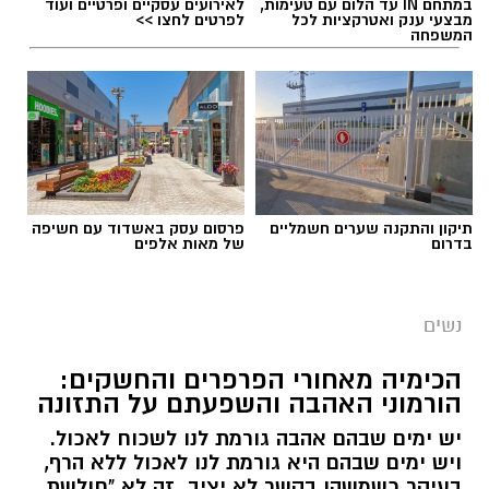
במתחם IN עד הלום עם טעימות,
לאירועים עסקיים ופרטיים ועוד
מבצעי ענק ואטרקציות לכל
לפרטים לחצו >>
המשפחה
תיקון והתקנה שערים חשמליים
פרסום עסק באשדוד עם חשיפה
בדרום
של מאות אלפים
נשים
הכימיה מאחורי הפרפרים והחשקים:
הורמוני האהבה והשפעתם על התזונה
יש ימים שבהם אהבה גורמת לנו לשכוח לאכול.
ויש ימים שבהם היא גורמת לנו לאכול ללא הרף,
בעיקר כשמשהו בקשר לא יציב. זה לא "חולשת