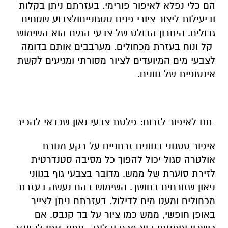
הם כלי נפלא לאיפור פורימי. בעזרתם ניתן בקלות
וביעילות ליצור ציורי פנים ססגונייםולצבוע שטחים
גדולים. היתרון הבולט של צבעי המים הוא השימוש
קל ונוח בעזרת מכחולים. מערבבים אותם בדומה
לצבעי מים המיועדים לציור מסורתי ומגיעים לקשת
אינסופית של גוונים.
תנו לאיפור לזרוח: פלטת צבעי נאון שכדאי להכיר
איפור ססגוני בגוונים זרחניים על רקע מנורת
אולטרה סגול יכול להפוך כל מסיבה סטנדרטית
לזירת סוערת של ממש. מדובר בצבעי גוף בגווני
ניאון שזורחים בחושך. השימוש בהם נעשה בעזרת
מכחולים ומעט מים לדילול. בעזרתם ניתן לצייר
באופן חופשי, ממש כמו ציור על בד קנבס. אם