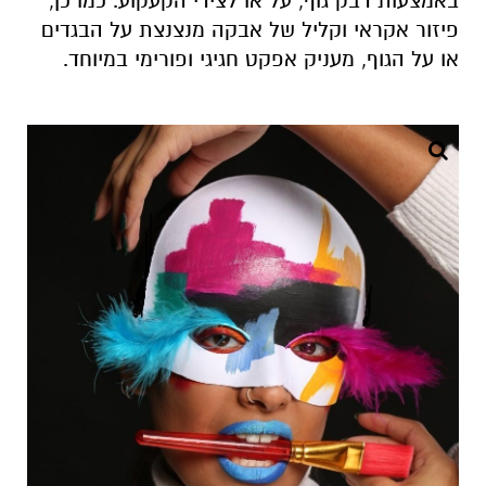
באמצעות דבק גוף, על או לצידי הקעקוע. כמו כן,
פיזור אקראי וקליל של אבקה מנצנצת על הבגדים
או על הגוף, מעניק אפקט חגיגי ופורימי במיוחד.