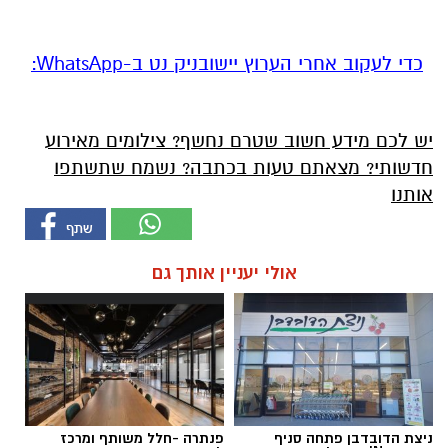
‏כדי לעקוב אחרי הערוץ יישובניק נט ב-WhatsApp:‏‏‏
יש לכם מידע חשוב שטרם נחשף? צילומים מאירוע
חדשותי? מצאתם טעות בכתבה? נשמח שתשתפו
אותנו
אולי יעניין אותך גם
ניצת הדובדבן פתחה סניף
פנתרה -חלל משותף ומרכז