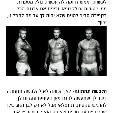
לעשות- ממש זקוקה לה עכשיו. כולל מסעדות
ממש טובות וכולל ספא. ובינינו אם ארגנת הכל
בקפידה סביר להניח שלא יהיה לך על מה להתלונן,
נכון?
הלבשה תחתונה-
לא, הכוונה לא להלבשה תחתונה
בשבילך שתעשה לו גם פאן בעיניים ותגרום לך
להרגיש סקסית. תתפלאי אבל לא רק לבן הזוג שלך
יש גרביים עם חורים ולא רק הוא לובש עדיין את