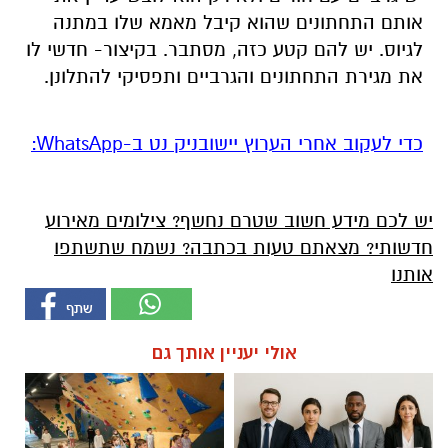
אותם התחתונים שהוא קיבל מאמא שלו במתנה
לגיוס. יש להם קטע כזה, מסתבר. בקיצור- חדשי לו
את מגירת התחתונים והגרביים ותפסיקי להתלונן.
‏כדי לעקוב אחרי הערוץ יישובניק נט ב-WhatsApp:‏‏‏
יש לכם מידע חשוב שטרם נחשף? צילומים מאירוע
חדשותי? מצאתם טעות בכתבה? נשמח שתשתפו
אותנו
אולי יעניין אותך גם