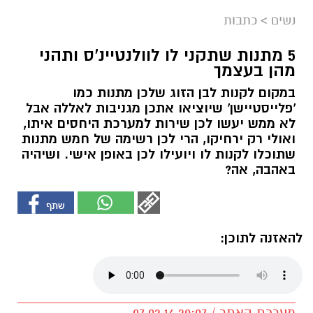
נשים
>
כתבות
5 מתנות שתקני לו לוולנטיינ'ס ותהני
מהן בעצמך
במקום לקנות לבן הזוג שלכן מתנות כמו
'פלייסטיישן' שיוציאו אתכן מגניבות לאללה אבל
לא ממש יעשו לכן שירות למערכת היחסים איתו,
ואולי רק ירחיקו, הרי לכן רשימה של חמש מתנות
שתוכלו לקנות לו ויועילו לכן באופן אישי. ושיהיה
באהבה, אה?
להאזנה לתוכן:
מערכת האתר / 20:07 07.02.16