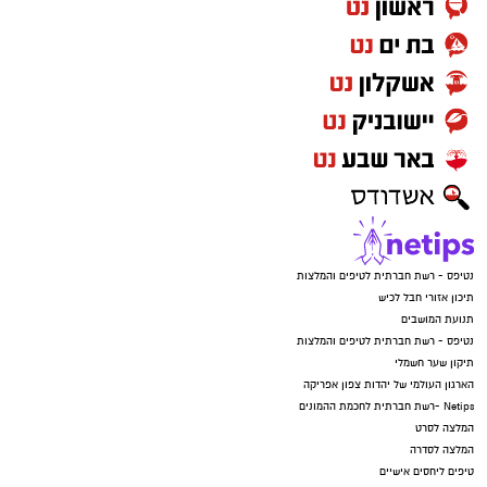
נטיפס - רשת חברתית לטיפים והמלצות
תיכון אזורי חבל לכיש
תנועת המושבים
נטיפס - רשת חברתית לטיפים והמלצות
תיקון שער חשמלי
הארגון העולמי של יהדות צפון אפריקה
Netips -רשת חברתית לחכמת ההמונים
המלצה לסרט
המלצה לסדרה
טיפים ליחסים אישיים