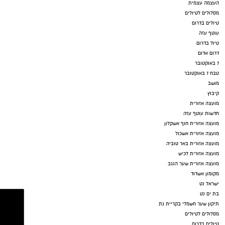
העצמה עצמית
מסלולים לטיולים
טיולים בדרום
עוטף עזה
טיול בדרום
דרום אדום
7 באוקטובר
טבח 7 באוקטובר
מושב
קיבוץ
מועצה אזורית
חדשות עוטף עזה
מועצה אזורית חוף אשקלון
מועצה אזורית אשכול
מועצה אזורית באר טוביה
מועצה אזורית לכיש
מועצה אזורית שער הנגב
מקומון אשדוד
ישראל נט
בת ים נט
תיקון שער חשמלי בקריית גת
מסלולים לטיולים
טיולים בדרום