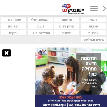
ראשי
חדשות
המועצה שלי
עוטף עזה
תרבות
מגזין דרום
נשים
הבלוגים
צרכנות
ספורט
המלצות בילוי
עסקים
טיפים והמלצות