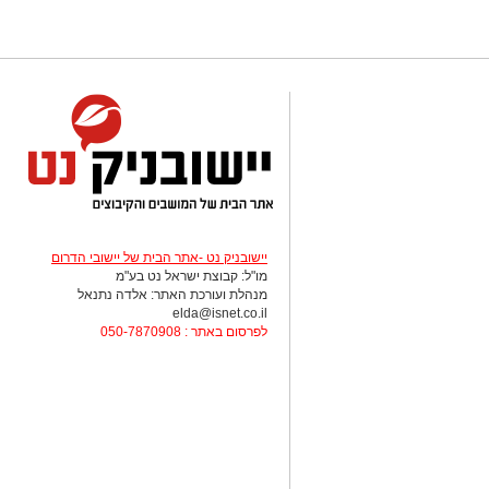
יישובניק נט -אתר הבית של יישובי הדרום
מו"ל: קבוצת ישראל נט בע"מ
מנהלת ועורכת האתר: אלדה נתנאל
elda@isnet.co.il
לפרסום באתר : 050-7870908