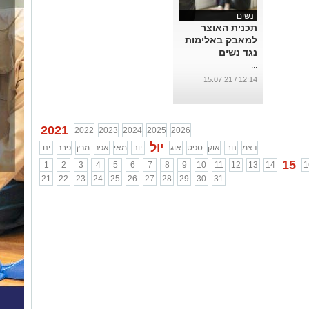
נשים
תכנית האוצר
למאבק באלימות
נגד נשים
...
12:14 / 15.07.21
2021
2022
2023
2024
2025
2026
יול
דצמ
נוב
אוק
ספט
אוג
יונ
מאי
אפר
מרץ
פבר
ינו
15
1
2
3
4
5
6
7
8
9
10
11
12
13
14
1
21
22
23
24
25
26
27
28
29
30
31