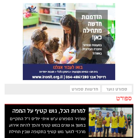
ספורט נוער
חדשות ספורט
ספורט
למרות הכל, גוש קטיף על המפה
טורניר הספורט ע"ש איתי יוליס ז"ל התקיים
במשך 14 שנים בגוש קטיף והפך להיות אירוע
מרכזי לנוער גוש קטיף בתקופה שבין תחילת