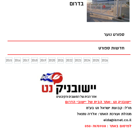
בדרום
ספורט נוער
חדשות ספורט
2015
2016
2017
2018
2019
2020
2021
2022
2023
2024
2025
2026
יישובניק נט -אתר הבית של יישובי הדרום
מו"ל: קבוצת ישראל נט בע"מ
מנהלת ועורכת האתר: אלדה נתנאל
elda@isnet.co.il
לפרסום באתר : 050-7870908