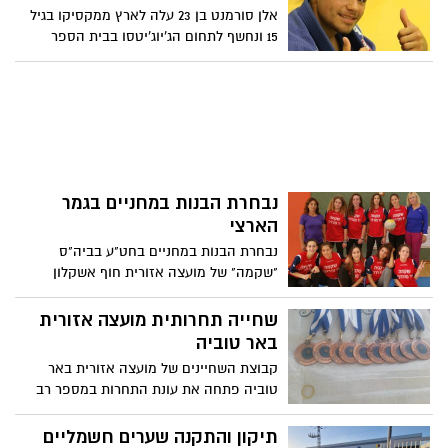
אלן סורמנט בן 23 עלה לארץ ממקסיקו בגיל
15 ונחשף לתחום הג'יוג'יטסו בבית הספר
לאומניות לחימה במועצה אזורית חוף
אשקלון.
נבחרת הבנות במחניים בגמר
הארצי
נבחרת הבנות במחניים בחט"ע בביה"ס
"שקמה" של מועצה אזורית חוף אשקלון
,בגמר הארצי.
שחייה תחרותית מועצה אזורית
באר טוביה
קבוצת השחיינים של מועצה אזורית באר
טוביה פתחה את עונת התחרות במספר רב
של זכיות!!
תיקון והתקנה שערים חשמליים