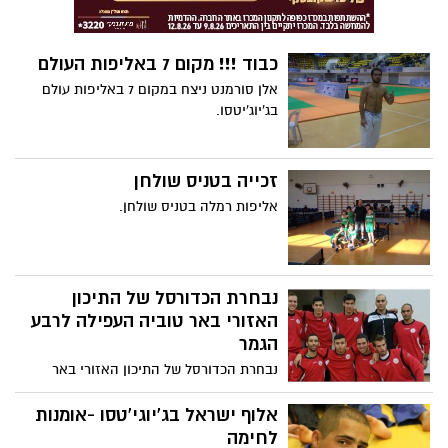
כבוד !!! מקום 7 באליפות העולם
אלן סורמנט ניצח במקום 7 באליפות עולם
בג'יוג'יטסו.
זכייה בטניס שולחן
אליפות רמלה בטניס שולחן.
נבחרת הכדורסל של התיכון
האזורי באר טוביה העפילה לרבע
הגמר
נבחרת הכדורסל של התיכון האזורי באר
טוביה העפילה למשחק רבע הגמר
בהתמודדות לאליפות המדינה לתיכונים
אלוף ישראל בג'יוגי'טסו -אומנות
לחימה