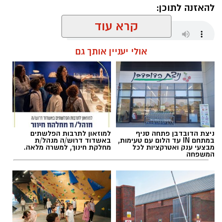
להאזנה לתוכן:
קרא עוד
אולי יעניין אותך גם
אלדה נתנאל / 10:46 13.08.19
ניצת הדובדבן פתחה סניף
למוזאון לתרבות הפלשתים
במתחם IN עד הלום עם טעימות,
באשדוד דרוש/ה מנהל/ת
מבצעי ענק ואטרקציות לכל
מחלקת חינוך, למשרה מלאה.
המשפחה