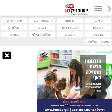
ראשי
חדשות
המועצה שלי
עוטף עזה
תרבות
מגזין דרום
נשים
הבלוגים
צרכנות
ספורט
המלצות בילוי
עסקים
טיפים והמלצות