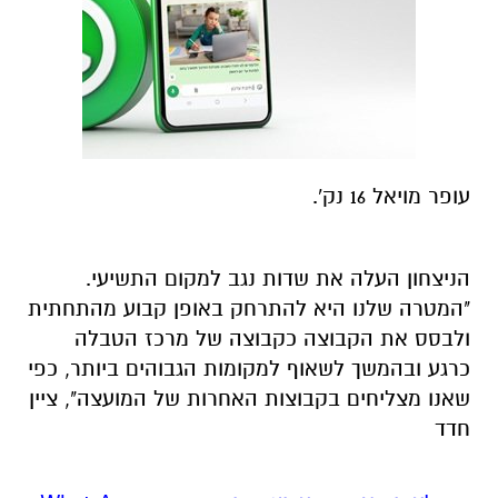
עופר מויאל 16 נק'.
הניצחון העלה את שדות נגב למקום התשיעי.
"המטרה שלנו היא להתרחק באופן קבוע מהתחתית
ולבסס את הקבוצה כקבוצה של מרכז הטבלה
כרגע ובהמשך לשאוף למקומות הגבוהים ביותר, כפי
שאנו מצליחים בקבוצות האחרות של המועצה", ציין
חדד