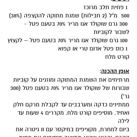
1 פחית חלב מרוכז
500
מ"ל (2 חבילות) שמנת מתוקה להקצפה
(38%)
300 גרם שוקולד אגו מריר 70% בטעם פטל -
לשבור לקוביות
100 גרם שוקולד אגו מריר 70% בטעם פטל – לקצוץ
1 כוס פטל אדום טרי או קפוא
קורט מלח
אופן ההכנה
:
מרתיחים את השמנת המתוקה ומוזגים על קוביות
שבורות של שוקולד אגו מריר 70% בטעם פטל (300
גר')
ממתינים כדקה ומערבבים עד לקבלת מרקם חלק
ואחיד. מוסיפים קורט מלח. מקררים 4 שעות עד
לילה
ביום למחרת, מקציפים במיקסר עם וו גיטרה את