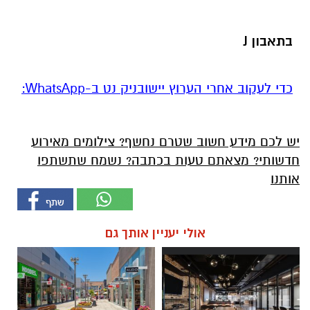
בתאבון
J
‏כדי לעקוב אחרי הערוץ יישובניק נט ב-WhatsApp:‏‏‏
יש לכם מידע חשוב שטרם נחשף? צילומים מאירוע
חדשותי? מצאתם טעות בכתבה? נשמח שתשתפו
אותנו
אולי יעניין אותך גם