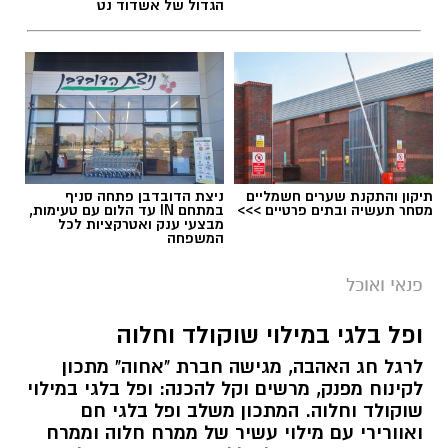
הגדול של אשדוד נט
תיקון והתקנת שערים חשמליים
ניצת הדובדבן פתחה סניף
מסחר תעשיה ובתים פרטיים >>>
במתחם IN עד הלום עם טעימות,
מבצעי ענק ואטרקציות לכל
המשפחה
פנאי ואוכל
ופל בלגי במילוי שוקולד וחלוה
לרגל חג האהבה, מגישה חברת "אחוה" מתכון
לקינוח מפנק, מרשים וקל להכנה: ופל בלגי במילוי
שוקולד וחלוה. המתכון משלב ופל בלגי חם
ואוורירי עם מילוי עשיר של ממרח חלוה וממרח