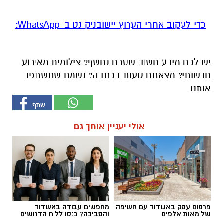
‏כדי לעקוב אחרי הערוץ יישובניק נט ב-WhatsApp:‏‏‏
יש לכם מידע חשוב שטרם נחשף? צילומים מאירוע
חדשותי? מצאתם טעות בכתבה? נשמח שתשתפו
אותנו
אולי יעניין אותך גם
פרסום עסק באשדוד עם חשיפה
מחפשים עבודה באשדוד
של מאות אלפים
והסביבה? כנסו ללוח הדרושים