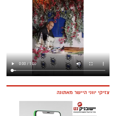
צזיקי יווני היישר מאתונה