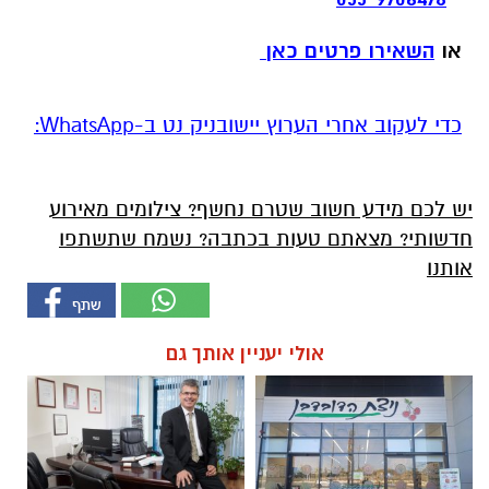
או
השאירו פרטים כאן
‏כדי לעקוב אחרי הערוץ יישובניק נט ב-WhatsApp:‏‏‏
יש לכם מידע חשוב שטרם נחשף? צילומים מאירוע
חדשותי? מצאתם טעות בכתבה? נשמח שתשתפו
אותנו
אולי יעניין אותך גם