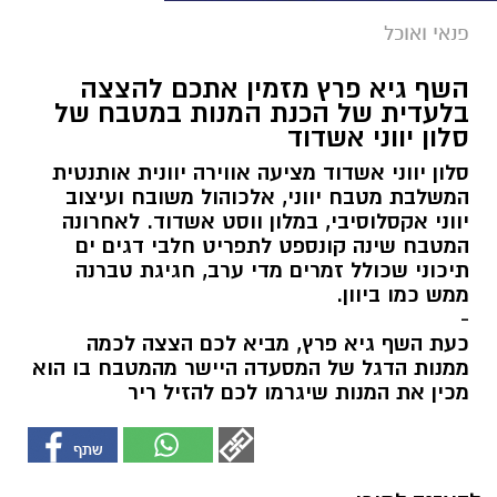
פנאי ואוכל
השף גיא פרץ מזמין אתכם להצצה
בלעדית של הכנת המנות במטבח של
סלון יווני אשדוד
סלון יווני אשדוד מציעה אווירה יוונית אותנטית
המשלבת מטבח יווני, אלכוהול משובח ועיצוב
יווני אקסלוסיבי, במלון ווסט אשדוד. לאחרונה
המטבח שינה קונספט לתפריט חלבי דגים ים
תיכוני שכולל זמרים מדי ערב, חגיגת טברנה
ממש כמו ביוון.
-
כעת השף גיא פרץ, מביא לכם הצצה לכמה
ממנות הדגל של המסעדה היישר מהמטבח בו הוא
מכין את המנות שיגרמו לכם להזיל ריר