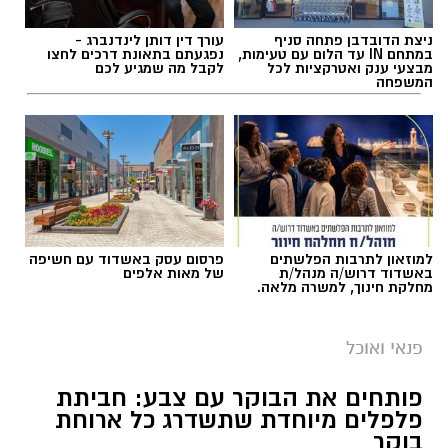
ניצת הדובדבן פתחה סניף
עורך דין דותן לינדנברג -
במתחם IN עד הלום עם טעימות,
נפגעתם בתאונת דרכים לחצו
מבצעי ענק ואטרקציות לכל
לקבל מה שמגיע לכם
המשפחה
למוזאון לתרבות הפלשתים
פרסום עסק באשדוד עם חשיפה
באשדוד דרוש/ה מנהל/ת
של מאות אלפים
מחלקת חינוך, למשרה מלאה.
פנאי ואוכל
פותחים את הבוקר עם צבע: חביתת
פלפלים מיוחדת שתשדרג כל ארוחת
בוקר