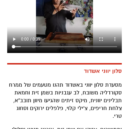
סלון יווני אשדוד
מסעדת סלון יווני באשדוד תהנו מטעמים של ממרח
סקורדליה משובח, לב עגבניות בשמן זית וחמאת
תבלינים יוונית, מיקס זיתים שהגיעו מיוון תובב"א,
צלחת חריפים, צ'ילי קלוי, פלפלים ירוקים וסחוג
טרי.