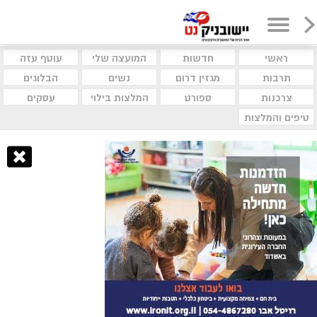
ראשי
חדשות
המועצה שלי
עוטף עזה
תרבות
מגזין דרום
נשים
הבלוגים
צרכנות
ספורט
המלצות בילוי
עסקים
טיפים והמלצות