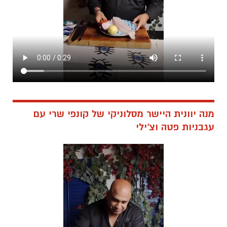
מנה יוונית היישר מסלוניקי של קונפי שרי עם
עגבניות פטה וצ'ילי