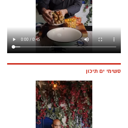
סשימי ים תיכון