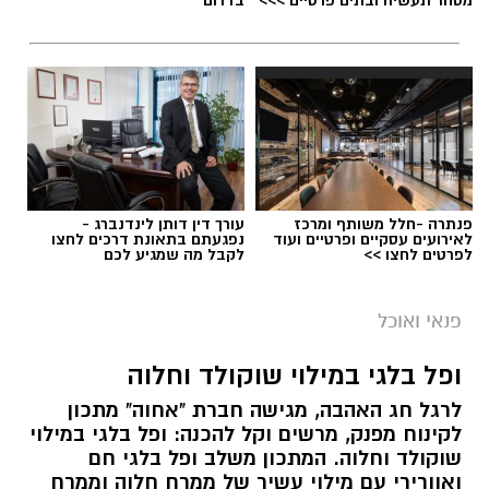
מסחר תעשיה ובתים פרטיים >>>
בדרום
פנתרה -חלל משותף ומרכז
עורך דין דותן לינדנברג -
לאירועים עסקיים ופרטיים ועוד
נפגעתם בתאונת דרכים לחצו
לפרטים לחצו >>
לקבל מה שמגיע לכם
פנאי ואוכל
ופל בלגי במילוי שוקולד וחלוה
לרגל חג האהבה, מגישה חברת "אחוה" מתכון
לקינוח מפנק, מרשים וקל להכנה: ופל בלגי במילוי
שוקולד וחלוה. המתכון משלב ופל בלגי חם
ואוורירי עם מילוי עשיר של ממרח חלוה וממרח