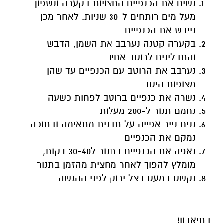
נשים את הכנפיים החצויות בקערה ונשפוך
מעל מים רותחים ל-30 שניות. לאחר מכן
נייבש את הכנפיים
בקערה קטנה נערבב את השמן, הדבש
והתבלינים לרוטב אחיד
נערבב את הרוטב עם הכנפיים עד שהן
מצופות היטב
נשרה את כנפיים ברוטב לפחות כשעה
נחמם תנור ל-200 מעלות
נניח נייר אפייה על תבנית מתאימה ובתוכה
נמקם את הכנפיים
נאפה את הכנפיים בתנור ל30-40 דקות,
מומלץ להפוך לאחר מחצית מהזמן בתנור
נקשט במעט בצל ירוק לפני ההגשה
בתיאבון!