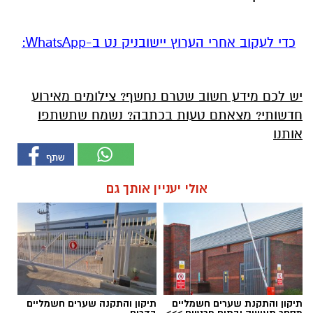
‏כדי לעקוב אחרי הערוץ יישובניק נט ב-WhatsApp:‏‏‏
יש לכם מידע חשוב שטרם נחשף? צילומים מאירוע
חדשותי? מצאתם טעות בכתבה? נשמח שתשתפו
אותנו
אולי יעניין אותך גם
תיקון והתקנת שערים חשמליים
תיקון והתקנה שערים חשמליים