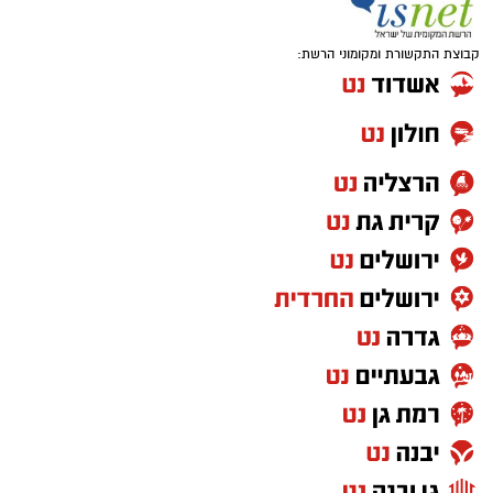
מצרכים (לכ-4 ופלים גדולים
):
קבוצת התקשורת ומקומוני הרשת:
1 ו-1/2 כוסות קמח
2 ביצים
1 כף סוכר