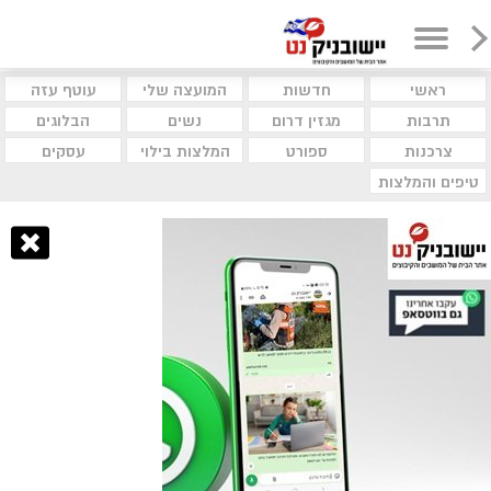
ראשי
חדשות
המועצה שלי
עוטף עזה
תרבות
מגזין דרום
נשים
הבלוגים
צרכנות
ספורט
המלצות בילוי
עסקים
טיפים והמלצות