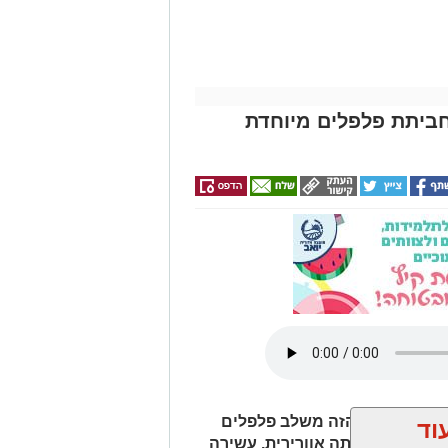
ביתת פלפלים מיוחדת
ר? המתכון הזה משלב פלפלים
וד
דין, ויוצר חביתה אוורירית, עשירה