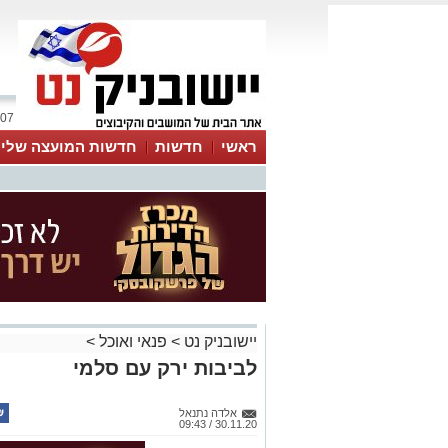
07 אוגוסט 2026 / 22:18
ראשי
חדשות
חדשות המועצה שלי
אינדקס עסקים
לוח
טיפים והמלצות
יישובניק נט
>
פנאי ואוכל
>
לביבות ירק עם סלמי
אלדה נתנאל
30.11.20 / 09:43