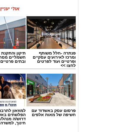
אולי יעניי
פנתרה -חלל משותף
תיקון והתקנת 
ומרכז לאירועים עסקיים
חשמליים מסח
ופרטיים ועוד לפרטים
ובתים פרטיים 
לחצו >>
פרסום עסק באשדוד עם
למוזאון לתרבו
חשיפה של מאות אלפים
הפלשתים באש
דרוש/ה מנהל/
חינוך, למשרה