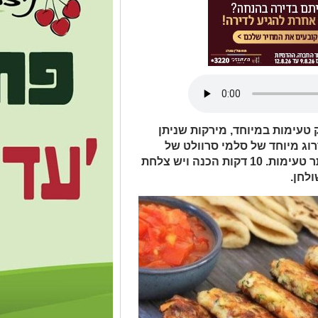
 טעימות במיוחד, מירקות שניתן
וג מיוחד של סלמי סרוולט של
מעדני יחיעם, שהופך אותן אפילו ליותר טעימות. 10 דקות הכנה ויש צלחת
לחן.