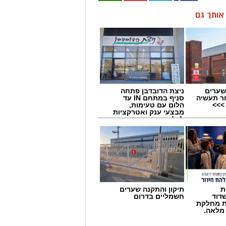
ן אותך גם
שערים
ניצת הדובדבן פתחה
ר תעשיה
סניף במתחם IN עד
>>>
הלום עם טעימות,
מבצעי ענק ואטרקציות
לכל המשפחה
ת
תיקון והתקנה שערים
דוד
חשמליים בדרום
ת מחלקת
 מלאה.