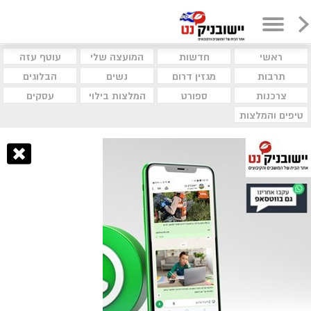
ראשי
חדשות
המועצה שלי
עוטף עזה
תרבות
מגזין דרום
נשים
הבלוגים
צרכנות
ספורט
המלצות בילוי
עסקים
טיפים והמלצות