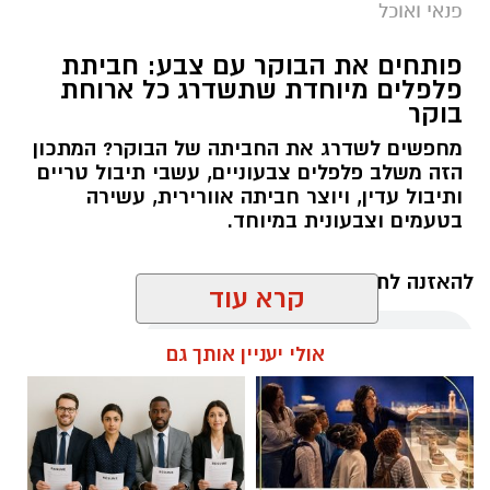
פנאי ואוכל
פותחים את הבוקר עם צבע: חביתת
פלפלים מיוחדת שתשדרג כל ארוחת
בוקר
מחפשים לשדרג את החביתה של הבוקר? המתכון
הזה משלב פלפלים צבעוניים, עשבי תיבול טריים
ותיבול עדין, ויוצר חביתה אוורירית, עשירה
בטעמים וצבעונית במיוחד.
להאזנה לתוכן:
קרא עוד
אולי יעניין אותך גם
אלדה נתנאל / 10:21 07.08.26