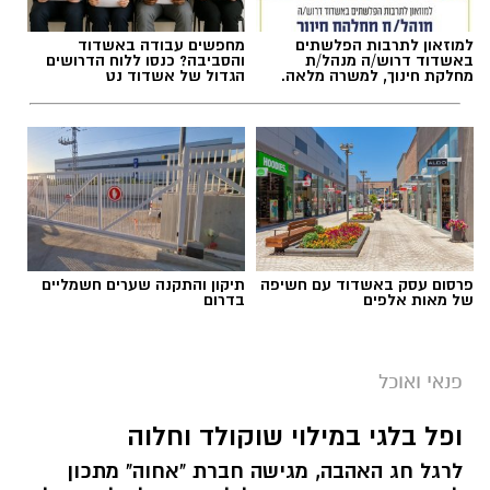
למוזאון לתרבות הפלשתים
מחפשים עבודה באשדוד
באשדוד דרוש/ה מנהל/ת
והסביבה? כנסו ללוח הדרושים
תגים:
חביתת ירק
מחלקת חינוך, למשרה מלאה.
הגדול של אשדוד נט
פרסום עסק באשדוד עם חשיפה
תיקון והתקנה שערים חשמליים
של מאות אלפים
בדרום
פנאי ואוכל
ופל בלגי במילוי שוקולד וחלוה
ai
לרגל חג האהבה, מגישה חברת "אחוה" מתכון