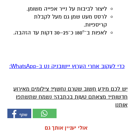
ליצור לביבות על נייר אפייה משומן.
לרסס מעט שמן גם מעל לקבלת
קריספיות.
לאפות ב־180° כ־25–30 דקות עד הזהבה.
‏כדי לעקוב אחרי הערוץ יישובניק נט ב-WhatsApp:‏‏‏
יש לכם מידע חשוב שטרם נחשף? צילומים מאירוע
חדשותי? מצאתם טעות בכתבה? נשמח שתשתפו
אותנו
אולי יעניין אותך גם