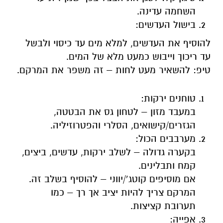
השחמה עדינה.
בישול העדשים:
להוסיף את העדשים, למלא מים עד כיסוי ולבשל
עד ריכוך וייבוש כמעט מלא של המים.
טיפ
:
להשאיר מעט לחות – זה משפר את המרקם.
טוחנים ירקות:
במעבד מזון – לטחון גס את הבטטה,
הגזרים/קישואים, הסלרי והפטרוזיליה.
מערבבים הכול:
בקערה גדולה – לשלב ירקות, עדשים, ביצים,
קמח ותבלינים.
אם מוסיפים קוטג’/יווני – להוסיף בשלב זה.
המרקם צריך להיות יציב אך רך – כמו
תערובת קציצות.
אפייה: