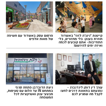
קייטנת "נינג'ה לזוז" באשדוד
פרסום עסק באשדוד עם חשיפה
חוזרת בענק: בלי מחזורים, בלי
של מאות אלפים
התחייבות- אתם קובעים לכמה
ואיזה ימים להירשם!
עורך דין דותן לינדנברג -
ניצת הדובדבן פתחה סניף
נפגעתם בתאונת דרכים לחצו
במתחם IN עד הלום עם טעימות,
לקבל מה שמגיע לכם
מבצעי ענק ואטרקציות לכל
המשפחה