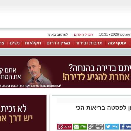
|
המייל האדום
|
לפרסום באתר
עוטף עזה
תרבות ובידור
מגזין הדרום
חקלאות
נשים
צר
ן לפסטה בריאות הכי