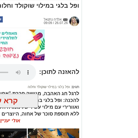
ופל בלגי במילוי שוקולד וחלוה
אלדה נתנאל
26.07.26 / 09:09
להאזנה לתוכן:
תגים:
ופל בלגי במילוי שוקולד וחלוה
לרגל חג האהבה, מגישה חברת "אחוה"
קרא ע
להכנה: ופל בלגי במילוי שוקולד וחלו
ואוורירי עם מילוי עשיר של ממרח ח
ללא תוספת סוכר של אחוה, היוצרים 
אולי יעניי
השוקולד לעומק הטעם הייחודי של הח
אינו דורש מיומנות מיוחדת ומתאים לכ
בת הזוג במחווה מתוקה ומיוחדת. בין