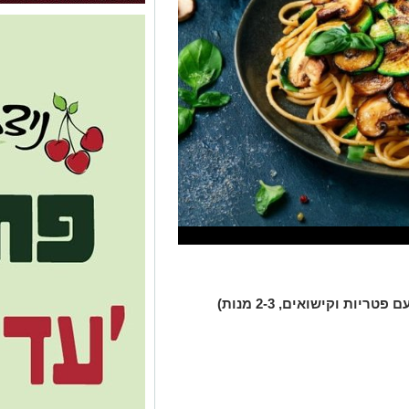
ות וקישואים, 2-3 מנות)