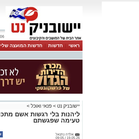
06 אוגוסט 2026 / 10:31
ראשי
חדשות
חדשות המועצה שלי
אינדקס עסקים
לוח
טיפים והמלצות
יישובניק נט
>
פנאי ואוכל
>
ליהנות בלי רגשות אשם מתכו
טעימה שפגשתם
אלדה נתנאל
19.05.26 / 09:05