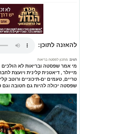
להאזנה לתוכן:
תגים:
מתכון לפסטה בריאות
מי אמר שפסטה ובריאות לא הולכים 
מייזלר , דיאטנית קלינית ויועצת לחב
טריים, טעמים ים-תיכוניים ורוטב קל
שפסטה יכולה להיות גם חטובה וגם ט