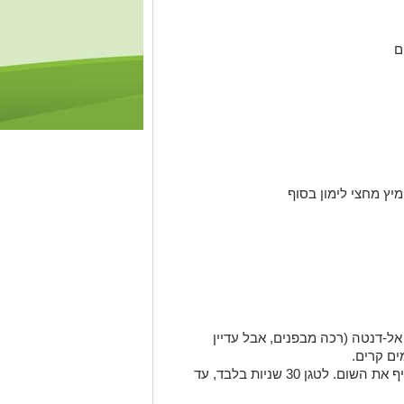
ם
מיץ מחצי לימון בסוף
-דנטה (רכה מבפנים, אבל עדיין
ים קרים.
במחבת רחבה, לחמם שמן זית ולהוסיף את השום. לטגן 30 שניות בלבד, עד