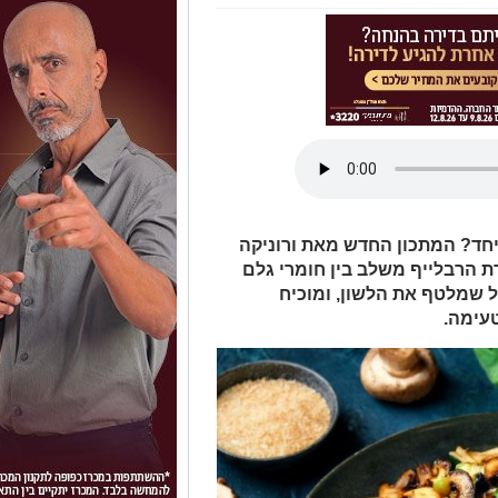
יחד? המתכון החדש מאת ורוניקה
רת הרבלייף משלב בין חומרי גלם
יל שמלטף את הלשון, ומוכיח
עימה.