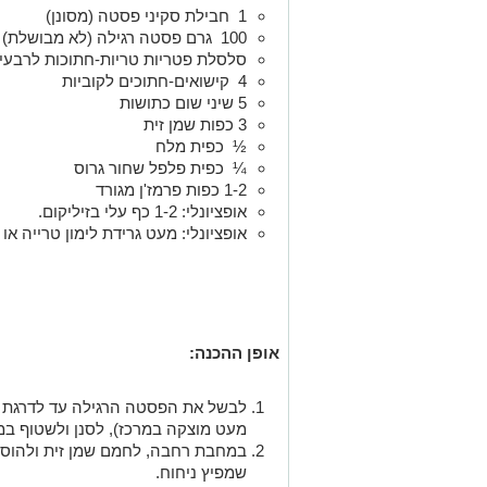
1 חבילת סקיני פסטה (מסונן)
100 גרם פסטה רגילה (לא מבושלת)
סלסלת פטריות טריות-חתוכות לרבעי
4 קישואים-חתוכים לקוביות
5 שיני שום כתושות
3 כפות שמן זית
½ כפית מלח
¼ כפית פלפל שחור גרוס
1-2 כפות פרמז'ן מגורד
אופציונלי: 1-2 כף עלי בזיליקום.
אופציונלי: מעט גרידת לימון טרייה או 
אופן ההכנה
:
לבשל את הפסטה הרגילה עד לדרגת אל
מעט מוצקה במרכז), לסנן ולשטוף במ
שמפיץ ניחוח.