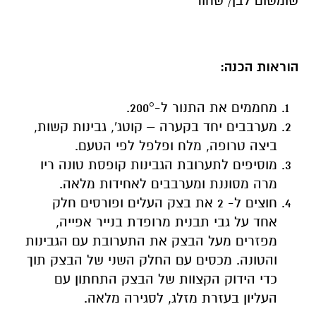
שומשום לבן/ שחור
הוראות הכנה:
מחממים את התנור ל-200°.
מערבבים יחד בקערה – קוטג', גבינות קשות,
ביצה טרופה, מלח ופלפל לפי הטעם.
מוסיפים לתערובת הגבינות קופסת טונה ריו
מרה מסוננת ומערבבים לאחידות מלאה.
חוצים ל- 2 את בצק העלים ופורסים חלק
אחד על גבי תבנית מרופדת בנייר אפייה,
מפזרים מעל הבצק את התערובת עם הגבינות
והטונה. מכסים עם החלק השני של הבצק תוך
כדי הידוק הקצוות של הבצק התחתון עם
העליון בעזרת מזלג, לסגירה מלאה.