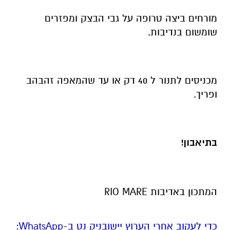
מורחים ביצה טרופה על גבי הבצק ומפזרים
שומשום בנדיבות.
מכניסים לתנור ל 40 דק או עד שהמאפה זהבהב
ופריך.
בתיאבון!
המתכון באדיבות RIO MARE
‏כדי לעקוב אחרי הערוץ יישובניק נט ב-WhatsApp:‏‏‏