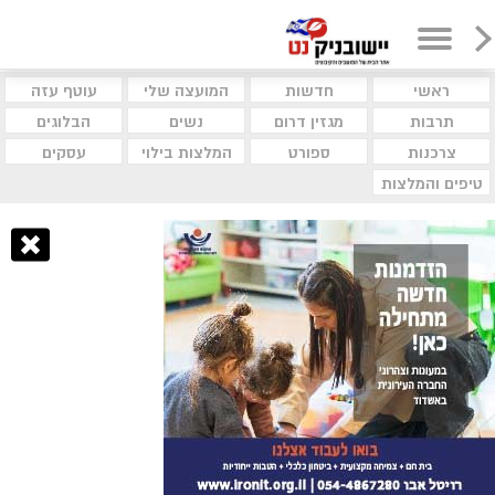
ראשי
חדשות
המועצה שלי
עוטף עזה
תרבות
מגזין דרום
נשים
הבלוגים
צרכנות
ספורט
המלצות בילוי
עסקים
טיפים והמלצות