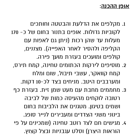
אופן ההכנה
:
מקלפים את הדלעת והבטטה וחותכים
לקוביות גדולות. אופים בתנור בחום של כ- 170
מעלות עד שהן רכות (ניתן גם לאפות עם
הקליפה ולהסיר לאחר האפייה). מצננים,
קולפים ומועכים בעזרת מועך פירה.
מוסיפים לירקות הכתומים טחינה, קמח תירס,
קמח קוואקר, עשבי תיבול, שום ומלח
ומערבבים היטב. מניחים בצד לכ-10 דקות.
מחממים מחבת עם מעט שמן זית. בעזרת כף
רטובה לוקחים מהעיסה כמות של לביבה
ושמים בטיגון. מטגנים את הלביבות בחום
בינוני משני הצדדים ומעבירים לנייר סופג.
מגישים חם לצד רוטב טחינה (שמכינים על פי
הוראות היצרן) וסלט עגבניות ובצל קצוץ.