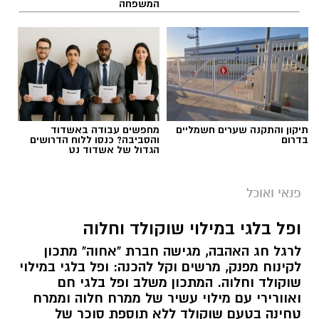
המשפחה
תיקון והתקנה שערים חשמליים
מחפשים עבודה באשדוד
בדרום
והסביבה? כנסו ללוח הדרושים
הגדול של אשדוד נט
פנאי ואוכל
ופל בלגי במילוי שוקולד וחלוה
לרגל חג האהבה, מגישה חברת "אחוה" מתכון
לקינוח מפנק, מרשים וקל להכנה: ופל בלגי במילוי
שוקולד וחלוה. המתכון משלב ופל בלגי חם
ואוורירי עם מילוי עשיר של ממרח חלוה וממרח
טחינה בטעם שוקולד ללא תוספת סוכר של