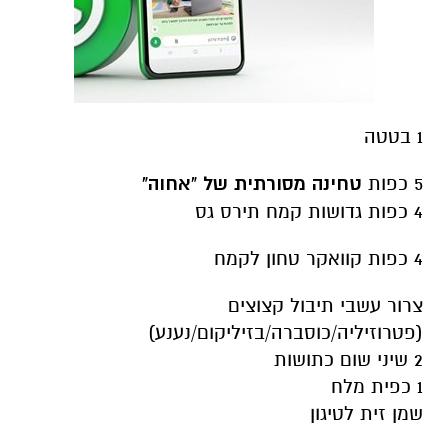
1 בטטה
5 כפות
טחינה מסורתית של "אחוה"
4 כפות גדושות קמח תירס גס
4 כפות קוואקר טחון לקמח
צרור עשבי תיבול קצוצים
(פטרוזיליה/כוסברה/בזיליקום/נענע)
2 שיני שום כתושות
1 כפית מלח
שמן זית לטיגון