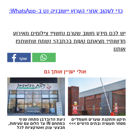
‏כדי לעקוב אחרי הערוץ יישובניק נט ב-WhatsApp:‏‏‏
יש לכם מידע חשוב שטרם נחשף? צילומים מאירוע
חדשותי? מצאתם טעות בכתבה? נשמח שתשתפו
אותנו
אולי יעניין אותך גם
תיקון והתקנת שערים חשמליים
ניצת הדובדבן פתחה סניף
מסחר תעשיה ובתים פרטיים >>>
במתחם IN עד הלום עם טעימות,
מבצעי ענק ואטרקציות לכל