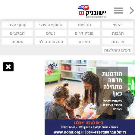
ראשי
חדשות
המועצה שלי
עוטף עזה
תרבות
מגזין דרום
נשים
הבלוגים
צרכנות
ספורט
המלצות בילוי
עסקים
טיפים והמלצות