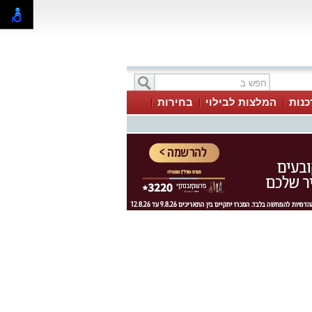
כנות
המלצות לבילוי
בחירות