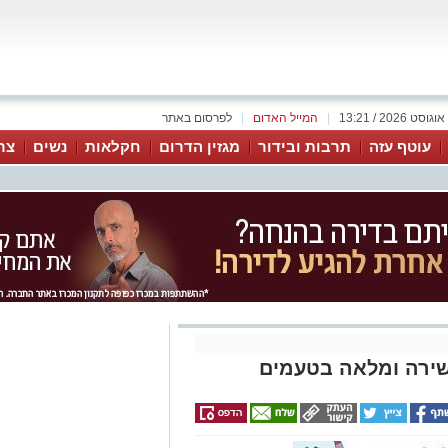
|
המייל האדום
|
לפרסום באתר
עוטף עזה
תרבות ובידור
מגזין הדרום
חקלאות
נשים
צר
שירה ומלאה בטעמים