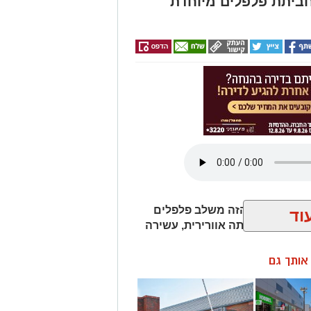
ביתת פלפלים מיוחדת
ר? המתכון הזה משלב פלפלים
וד
דין, ויוצר חביתה אוורירית, עשירה
ן אותך גם