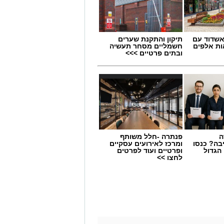
שדוד עם
תיקון והתקנת שערים
ת אלפים
חשמליים מסחר תעשיה
ובתים פרטיים >>>
ה
פנתרה -חלל משותף
בה? כנסו
ומרכז לאירועים עסקיים
הגדול
ופרטיים ועוד לפרטים
לחצו >>