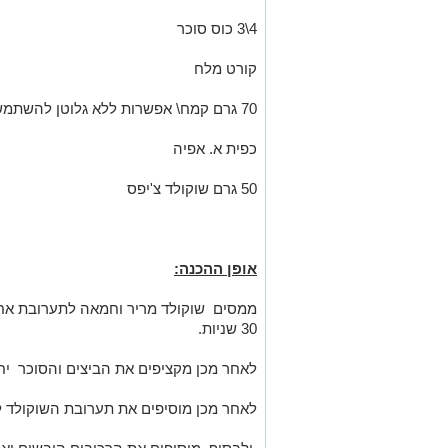
4\3 כוס סוכר
קורט מלח
70 גרם קמח\ אפשרות ללא גלוטן להשתמש בקמח ללא גלוטן
כפית א. אפיה
50 גרם שוקולד צ'יפס
אופן ההכנה:
ממסים שוקולד מריר וחמאה לתערובת אחיד
30 שניות.
לאחר מכן מקציפים את הביצים והסוכר יחד
לאחר מכן מוסיפים את תערובת השוקולד ל