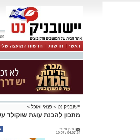
09 אוגוסט 2026 / 13:21
ראשי
חדשות
חדשות המועצה שלי
אינדקס עסקים
לוח
טיפים והמלצות
יישובניק נט
>
פנאי ואוכל
>
מתכון להכנת עוגת שוקולד ע
תוכן שיווקי
04.07.24 / 10:07