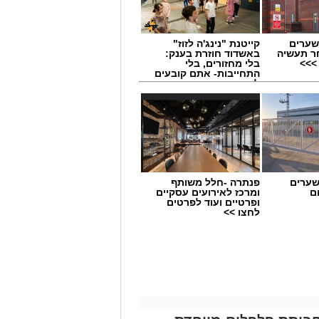
שערים
קייטנת "נינג'ה לזוז"
ר תעשיה
באשדוד חוזרת בענק:
>>>
בלי מחזורים, בלי
התחייבות- אתם קובעים
לכמה ואיזה ימים
להירשם!
שערים
פנתרה -חלל משותף
ם
ומרכז לאירועים עסקיים
ופרטיים ועוד לפרטים
לחצו >>