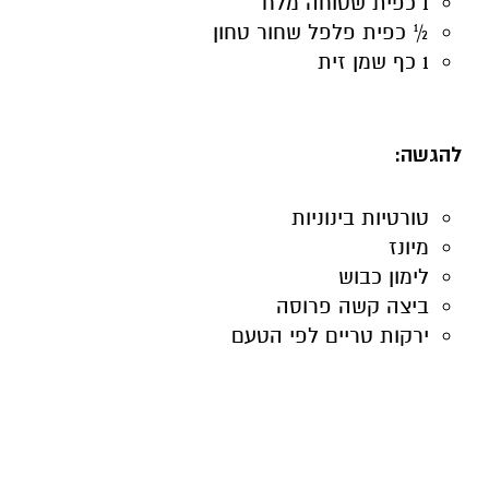
1 כפית שטוחה מלח
½ כפית פלפל שחור טחון
1 כף שמן זית
להגשה:
טורטיות בינוניות
מיונז
לימון כבוש
ביצה קשה פרוסה
ירקות טריים לפי הטעם