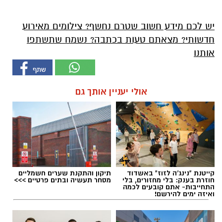
יש לכם מידע חשוב שטרם נחשף? צילומים מאירוע
חדשותי? מצאתם טעות בכתבה? נשמח שתשתפו
אותנו
אולי יעניין אותך גם
קייטנת "נינג'ה לזוז" באשדוד
תיקון והתקנת שערים חשמליים
חוזרת בענק: בלי מחזורים, בלי
מסחר תעשיה ובתים פרטיים >>>
התחייבות- אתם קובעים לכמה
ואיזה ימים להירשם!