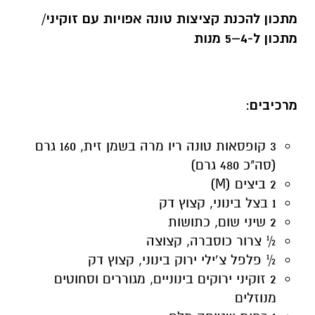
מתכון להכנת קציצות טונה אפויות עם זוקיני/
מתכון ל-4–5 מנות
מרכיבים
:
3 קופסאות טונה ריו מרה בשמן זית, 160 גרם
(סה"כ 480 גרם)
2 ביצים (M)
1 בצל בינוני, קצוץ דק
2 שיני שום, כתושות
½ צרור כוסברה, קצוצה
½ פלפל צ’ילי ירוק בינוני, קצוץ דק
2 זוקיני ירוקים בינוניים, מגוררים וסחוטים
מנוזלים