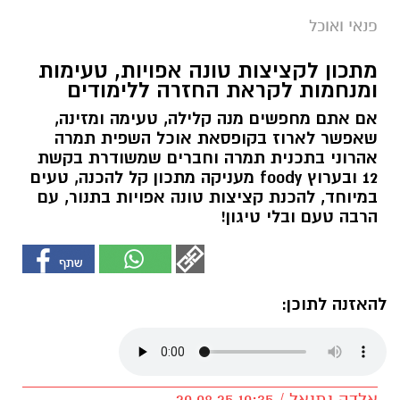
פנאי ואוכל
מתכון לקציצות טונה אפויות, טעימות
ומנחמות לקראת החזרה ללימודים
אם אתם מחפשים מנה קלילה, טעימה ומזינה,
שאפשר לארוז בקופסאת אוכל השפית תמרה
אהרוני בתכנית תמרה וחברים שמשודרת בקשת
12 ובערוץ foody מעניקה מתכון קל להכנה, טעים
במיוחד, להכנת קציצות טונה אפויות בתנור, עם
הרבה טעם ובלי טיגון!
להאזנה לתוכן:
אלדה נתנאל / 10:35 20.08.25