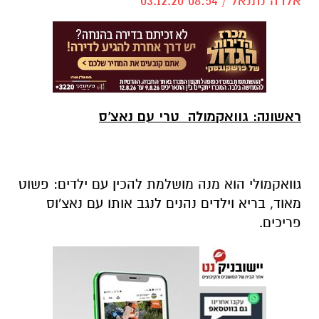
אלדה נתנאל / 08:54 03.12.20
ראשונה: גוואקמולה טרי עם נאצ'ס
גוואקמולי הוא מנה מושלמת להכין עם ילדים: פשוט
מאוד, בריא וילדים נהנים לנגב אותו עם נאצ'וס
פריכים.