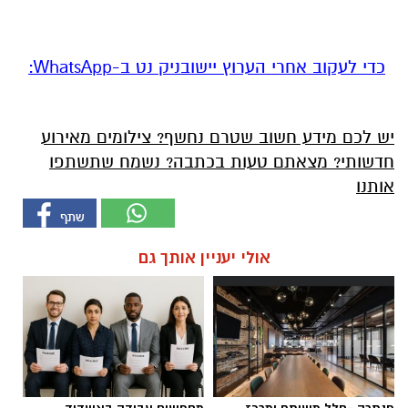
‏כדי לעקוב אחרי הערוץ יישובניק נט ב-WhatsApp:‏‏‏
יש לכם מידע חשוב שטרם נחשף? צילומים מאירוע
חדשותי? מצאתם טעות בכתבה? נשמח שתשתפו
אותנו
אולי יעניין אותך גם
פנתרה -חלל משותף ומרכז
מחפשים עבודה באשדוד