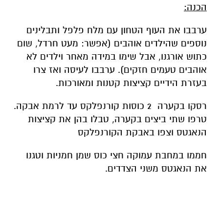
הכנה:
ערבבו את העוף הטחון עם מלח פלפל ותבלינים
נוספים שהילדים אוהבים (אפשר: מעט חרדל, שום
כתוש אורגנו, אבל שימו במידה מאחר וילדים לא
אוהבים טעמים חזקים). ערבבו לעיסה ואז צרו
בעזרת הידיים קציצות קטנות ומאורכות.
רסקו בקערה 2 כוסות קורנפלקס עד לרמת אבקה.
טרפו שתי ביצים בקערה, טבלו בהן את קציצות
הנאגטס וצפו באבקת הקורנפלקס
חממו במחבת עמוקה חצי כוס שמן חמניות וטגנו
את הנאגטס משני הצדדים.