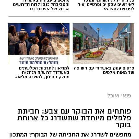
לאירועים עסקיים ופרטיים ועוד
והסביבה? כנסו ללוח הדרושים
לפרטים לחצו >>
הגדול של אשדוד נט
פרסום עסק באשדוד עם חשיפה
למוזאון לתרבות הפלשתים
של מאות אלפים
באשדוד דרוש/ה מנהל/ת
מחלקת חינוך, למשרה מלאה.
פנאי ואוכל
פותחים את הבוקר עם צבע: חביתת
פלפלים מיוחדת שתשדרג כל ארוחת
בוקר
מחפשים לשדרג את החביתה של הבוקר? המתכון