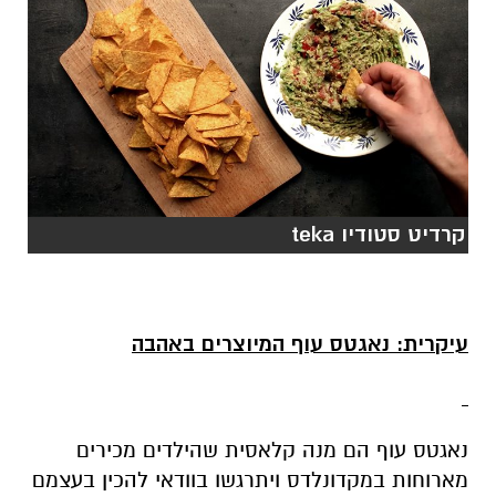
קרדיט סטודיו teka
עיקרית: נאגטס עוף המיוצרים באהבה
נאגטס עוף הם מנה קלאסית שהילדים מכירים
מארוחות במקדונלדס ויתרגשו בוודאי להכין בעצמם