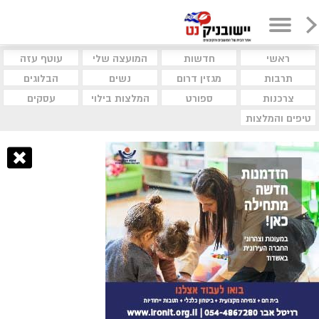
ראשי
חדשות
המועצה שלי
עוטף עזה
תרבות
מגזין דרום
נשים
הבלוגים
צרכנות
ספורט
המלצות בילוי
עסקים
טיפים והמלצות