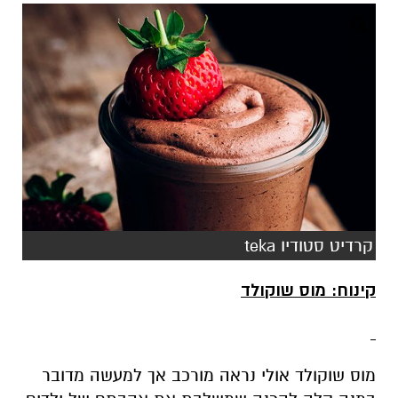
קרדיט סטודיו teka
קינוח: מוס שוקולד
מוס שוקולד אולי נראה מורכב אך למעשה מדובר