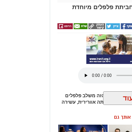
ביתת פלפלים מיוחדת
ר? המתכון הזה משלב פלפלים
וד
דין, ויוצר חביתה אוורירית, עשירה
ן אותך גם