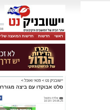
08 אוגוסט 2026 / 19:58
ראשי
חדשות
חדשות המועצה שלי
אינדקס עסקים
לוח
טיפים והמלצות
יישובניק נט
>
פנאי ואוכל
>
סלט אבוקדו עם ביצה מגוררת
אלדה נתנאל
24.06.25 / 10:19