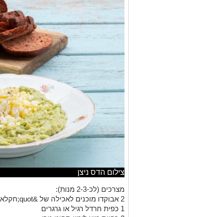
צילום הדס ניצן
מצרכים (לכ-2-3 מנות):
2 אבוקדו מוכנים לאכילה של &quot;חקלאי גרנות&quot;
1 כפית חרדל רגיל או גרגרים