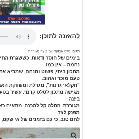
להאזנה לתוכן:
תגים:
סלט אבוקדו עם ביצה מגוררת
בימים של חוסר ודאות, כששגרת החי
נחמה – אין כמו
מתכון ביתי, פשוט ומנחם, שמביא א
טעם מוכר ואהוב.
"חקלאי גרנות", מגדלת ומשווקת האב
מגישה מתכון לסלט קרמי, עשיר בטעמ
ביצה
מגוררת. הסלט קל להכנה, מתאים כא
מפנק לצד
לחם טוב, כי גם בזמנים של אי שקט, מ