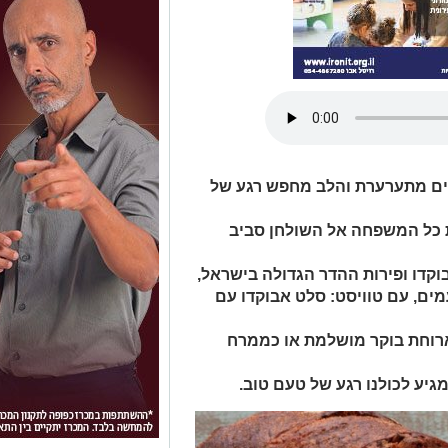
ים מתערערת והלב מחפש רגע של
ת כל המשפחה אל השולחן סביב
וקדו ופירות ההדר הגדולה בישראל,
ים, עם טוויסט: סלט אבוקדו עם
רוחת בוקר מושלמת או כממרח
גיע לכולנו רגע של טעם טוב.