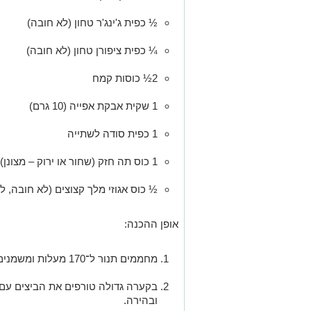
½ כפית ג'ינג'ר טחון (לא חובה)
¼ כפית ציפורן טחון (לא חובה)
2½ כוסות קמח
1 שקית אבקת אפייה (10 גרם)
1 כפית סודה לשתייה
1 כוס תה חזק (שחור או ירוק – מצונן)
½ כוס אגוזי מלך קצוצים (לא חובה, ל
אופן ההכנה:
מחממים תנור ל־170 מעלות ומשמנים תבנית אינגליש קייק.
בקערה גדולה טורפים את הביצים עם 
ובהירה.