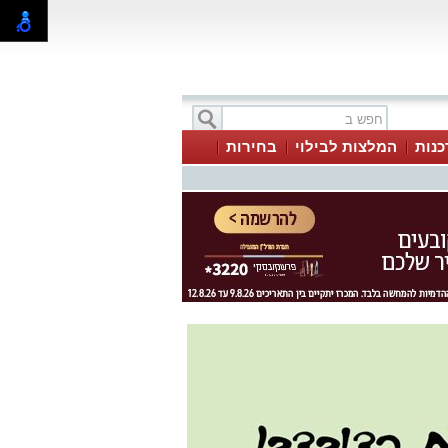
כנות
המלצות לבילוי
בחירות