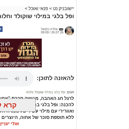
יישובניק נט
>
פנאי ואוכל
>
ופל בלגי במילוי שוקולד וחלוה
אלדה נתנאל
26.07.26 / 09:09
להאזנה לתוכן:
תגים:
ופל בלגי במילוי שוקולד וחלוה
לרגל חג האהבה, מגישה חברת "אחוה"
קרא ע
להכנה: ופל בלגי במילוי שוקולד וחלו
ואוורירי עם מילוי עשיר של ממרח ח
ללא תוספת סוכר של אחוה, היוצרים 
אולי יעניי
השוקולד לעומק הטעם הייחודי של הח