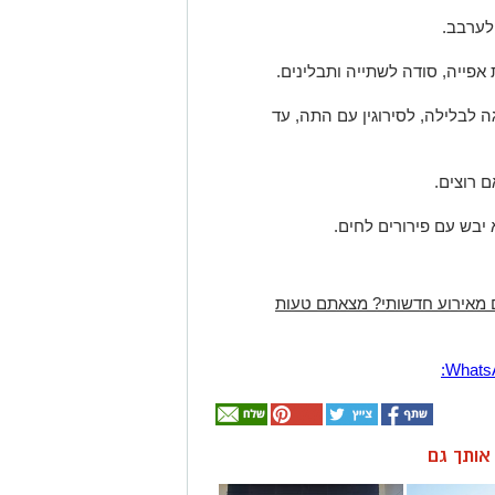
לערבב.
פייה, סודה לשתייה ותבלינים.
 לבלילה, לסירוגין עם התה, עד
ם רוצים.
 מאירוע חדשותי? מצאתם טעות
ן אותך גם