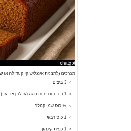
chatgpt
מצרכים (לתבנית אינגליש קייק גדולה או שתי
3 ביצים
1 כוס סוכר חום כהה (או לבן אם אין)
½ כוס שמן קנולה
1 כוס דבש
1 כפית קינמון