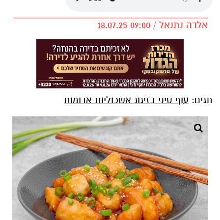
אלדה נתנאל / 09:00 18.07.25
תגים:
עוף סיני בזיגוג אשכוליות אדומות