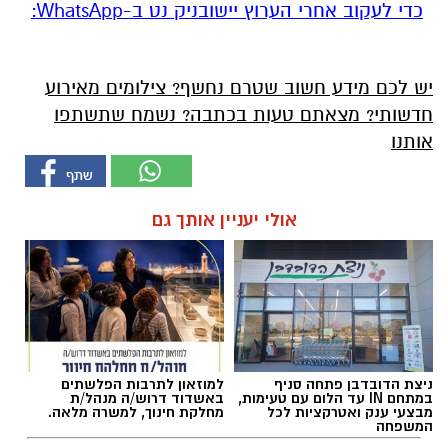
‏כדי לעקוב אחרי הערוץ יישובניק נט ב-WhatsApp:‏‏‏
יש לכם מידע חשוב שטרם נחשף? צילומים מאירוע
חדשותי? מצאתם טעות בכתבה? נשמח שתשתפו
אותנו
אולי יעניין אותך גם
ניצת הדובדבן פתחה סניף
למוזאון לתרבות הפלשתים
במתחם IN עד הלום עם טעימות,
באשדוד דרוש/ה מנהל/ת
מבצעי ענק ואטרקציות לכל
מחלקת חינוך, למשרה מלאה.
המשפחה