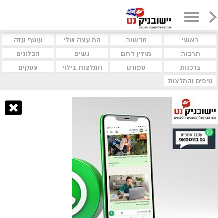
ראשי
חדשות
המועצה שלי
עוטף עזה
תרבות
מגזין דרום
נשים
הבלוגים
צרכנות
ספורט
המלצות בילוי
עסקים
טיפים והמלצות