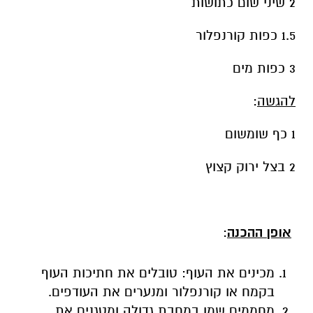
2 שיני שום כתושות
1.5 כפות קורנפלור
3 כפות מים
להגשה
:
1 כף שומשום
2 בצל ירוק קצוץ
אופן ההכנה
:
מכינים את העוף: טובלים את חתיכות העוף
בקמח או קורנפלור ומנערים את העודפים.
מחממים שמן במחבת גדולה ומטגנים את