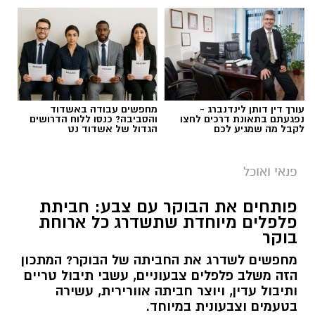
עורך דין דותן לינדנברג -
מחפשים עבודה באשדוד
נפגעתם בתאונת דרכים לחצו
והסביבה? כנסו ללוח הדרושים
לקבל מה שמגיע לכם
הגדול של אשדוד נט
פנאי ואוכל
פותחים את הבוקר עם צבע: חביתת
פלפלים מיוחדת שתשדרג כל ארוחת
בוקר
מחפשים לשדרג את החביתה של הבוקר? המתכון
הזה משלב פלפלים צבעוניים, עשבי תיבול טריים
ותיבול עדין, ויוצר חביתה אוורירית, עשירה
בטעמים וצבעונית במיוחד.