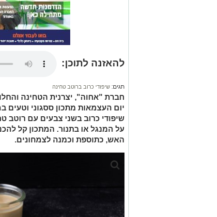
להאזנה לתוכן:
תגים:
שיפודי כרוב ברוטב טחינה
חברת "אחוה", יצרנית הטחינה והחלו
יום העצמאות מתכון ססגוני וטעים במ
שיפודי כרוב בשני צבעים עם רוטב טח
על המנגל או בתנור. המתכון קל להכ
האש, כתוספת וכמנה לצמחונים.