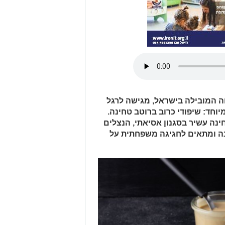
ה המובילה בישראל, מגישה לרגל
יוחד: שיפודי כרוב ברוטב טחינה.
ינה עשיר בסגנון אסיאתי, הנצלים
נה ומתאים לחגיגה משפחתית על