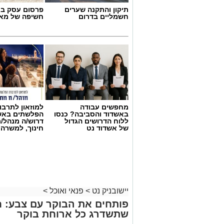
תיקון והתקנה שערים
פרסום עסק בא
חשמליים בדרום
חשיפה של מאו
מחפשים עבודה
למוזאון לתרבו
באשדוד והסביבה? כנסו
הפלשתים באש
ללוח הדרושים הגדול
דרוש/ה מנהל/
של אשדוד נט
חינוך, למשרה
יישובניק נט
>
פנאי ואוכל
>
פותחים את הבוקר עם צבע: ח
שתשדרג כל ארוחת בוקר