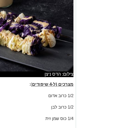
צילום: הדס ניצן
מצרכים (ל-4 שיפודים
):
1/2 כרוב אדום
1/2 כרוב לבן
1/4 כוס שמן זית