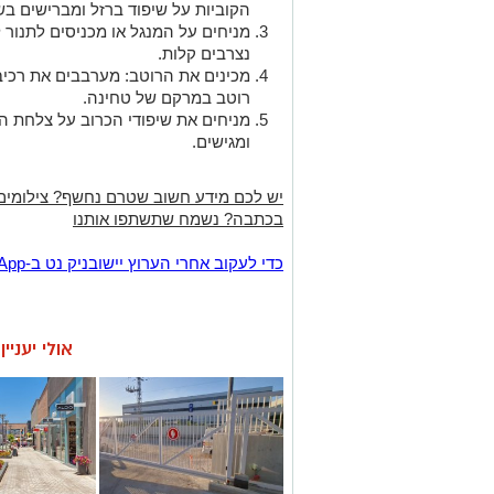
הקוביות על שיפוד ברזל ומברישים בשמ
נצרבים קלות.
מכינים את הרוטב: מערבבים את רכיב
רוטב במרקם של טחינה.
מניחים את שיפודי הכרוב על צלחת ה
ומגישים.
יש לכם מידע חשוב שטרם נחשף? צילומים
בכתבה? נשמח שתשתפו אותנו
‏כדי לעקוב אחרי הערוץ יישובניק נט ב-WhatsApp:‏‏‏
אולי יעניי