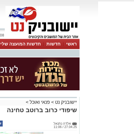
08 אוגוסט 2026 / 17:51
ראשי
חדשות
חדשות המועצה שלי
אינדקס עסקים
לוח
טיפים והמלצות
יישובניק נט
>
פנאי ואוכל
>
שיפודי כרוב ברוטב טחינה
אלדה נתנאל
27.04.25 / 11:06