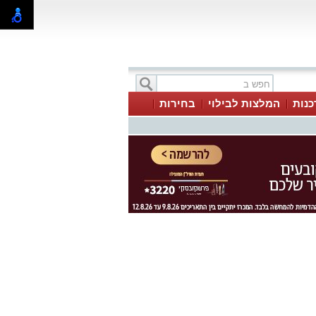
כנות
המלצות לבילוי
בחירות