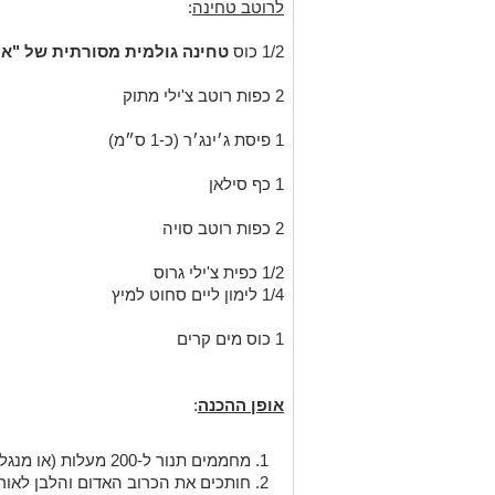
לרוטב טחינה
:
1/2 כוס
טחינה גולמית מסורתית של "א
2 כפות רוטב צ'ילי מתוק
1 פיסת ג׳ינג׳ר (כ-1 ס״מ)
1 כף סילאן
2 כפות רוטב סויה
1/2 כפית צ'ילי גרוס
1/4 לימון ליים סחוט למיץ
1 כוס מים קרים
אופן ההכנה
:
מחממים תנור ל-200 מעלות (או מנגל).
חותכים את הכרוב האדום והלבן לאורכ