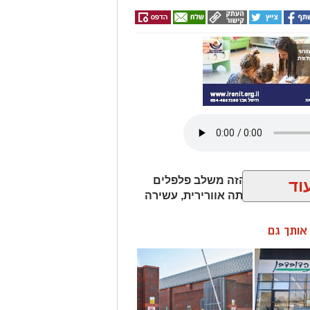
ר? המתכון הזה משלב פלפלים
וד
דין, ויוצר חביתה אוורירית, עשירה
ן אותך גם