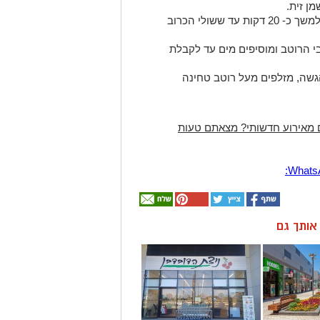
ן זית.
מניחים על המנגל או מכניסים לתנור למשך כ- 20 דקות עד ששולי הכרוב
י הרוטב ומוסיפים מים עד לקבלת
גשה, מזלפים מעל רוטב טחינה
 מאירוע חדשותי? מצאתם טעות
ן אותך גם