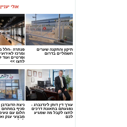
אולי יעניי
תיקון והתקנה שערים
פנתרה -חלל מ
חשמליים בדרום
ומרכז לאירועי
ופרטיים ועוד 
לחצו >>
עורך דין דותן לינדנברג -
ניצת הדובדבן
נפגעתם בתאונת דרכים
לחצו לקבל מה שמגיע
הלום עם טעימ
לכם
מבצעי ענק וא
לכל המשפחה