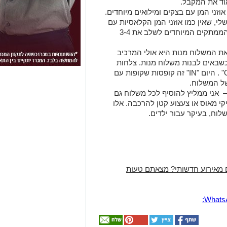
ד את המקבל.
אוזני המן עם בצקים ומילואים מיוחדים.
לי, שאין כמו אוזני המן הקלאסיות עם
התמרים והפרג. אז אני ממליץ שלצד הממתקים המיוחדים לשלב את 3-4
ת המשלוח מנות היא אולי המרכיב
כשבאים לבנות משלוח מנות. צלחות
. היום "IN" זה קופסות שקופות עם
ל המשלוח.
– אני ממליץ להוסיף לכל משלוח גם
קי מאוס או צעצוע קטן להרכבה. אלו
לוח, בעיקר עבור ילדים.
 מאירוע חדשותי? מצאתם טעות