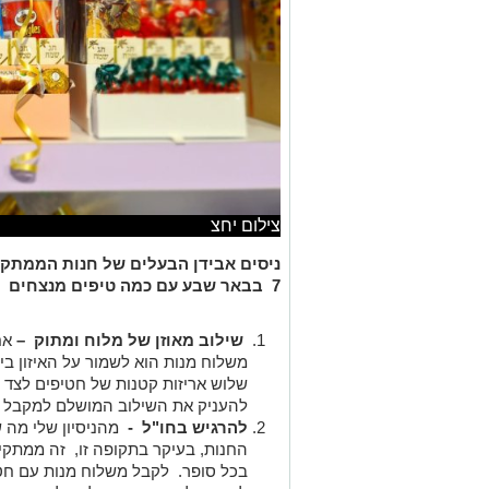
צילום יחצ
ניסים אבידן הבעלים של חנות הממתקים
7
בבאר שבע עם כמה טיפים מנצחים
שילוב מאוזן של מלוח ומתוק –
אח
משלוח מנות הוא לשמור על האיזון ב
שלוש אריזות קטנות של חטיפים לצד ח
להעניק את השילוב המושלם למקבל 
להרגיש בחו"ל -
מהניסיון שלי מה 
החנות, בעיקר בתקופה זו, זה ממתקי
בכל סופר. לקבל משלוח מנות עם חטי