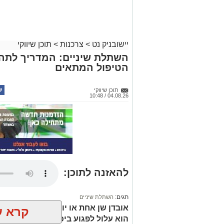
יישובניק נט
>
צרכנות
>
תוכן שיווקי
השתלת שיניים: המדריך לתה
הטיפול המתאים
תוכן שיווקי
04.08.26 / 10:48
להאזנה לתוכן:
תגים:
השתלת שיניים
אובדן שן אחת או יותר אינו משפיע 
קרא ע
הוא עלול לפגוע ביכולת הלעיסה, להש