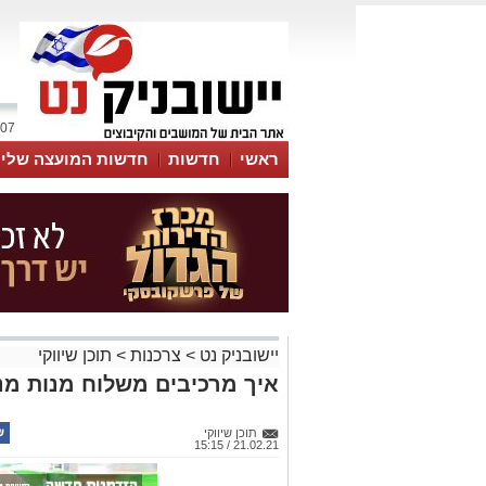
07 אוגוסט 2026 / 22:30
ראשי
חדשות
חדשות המועצה שלי
אינדקס עסקים
לוח
טיפים והמלצות
יישובניק נט
>
צרכנות
>
תוכן שיווקי
איך מרכיבים משלוח מנות מנ
תוכן שיווקי
21.02.21 / 15:15