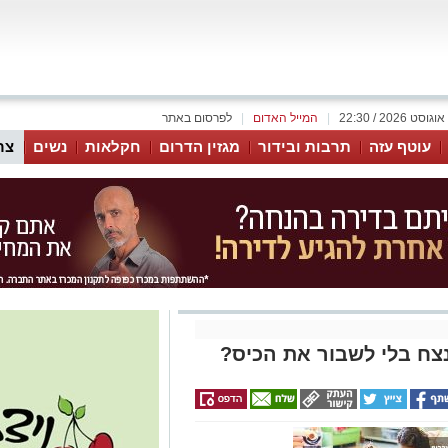
|
המייל האדום
|
לפרסום באתר
עוטף עזה
תרבות ובידור
מגזין הדרום
חקלאות
נשים
צר
צח בלי לשבור את הכיס?