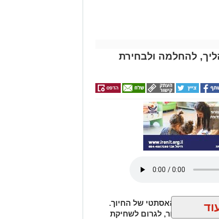
ליך, להחלמה ולבחירת
רק על המראה האסתטי של החיוך.
וד
פיע על הדיבור, לגרום לשחיקת