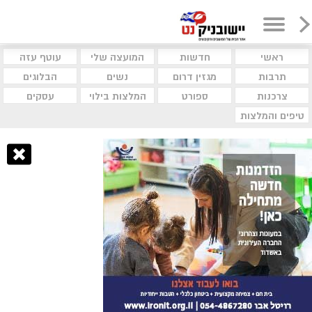
ראשי
חדשות
המועצה שלי
עוטף עזה
תרבות
מגזין דרום
נשים
הבלוגים
צרכנות
ספורט
המלצות בילוי
עסקים
טיפים והמלצות