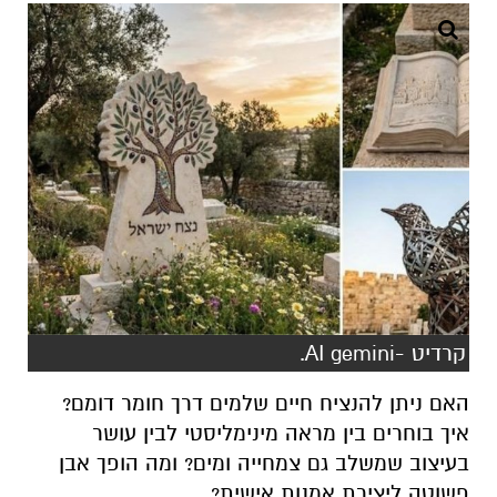
קרדיט -AI gemini.
האם ניתן להנציח חיים שלמים דרך חומר דומם?
איך בוחרים בין מראה מינימליסטי לבין עושר
בעיצוב שמשלב גם צמחייה ומים? ומה הופך אבן
פשוטה ליצירת אמנות אישית?