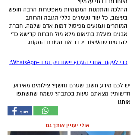
מיוחדות בבתי עלמין?
ההלכה והתקנות המקומיות מאפשרות הרבה חופש
בעיצוב, כל עוד נשמרים כללי הגובה והרוחב
המותרים ונמנעים מפיסול דמות אדם שלמה. חברת
אבנים פועלת בתיאום מלא מול חברות קדישא כדי
להבטיח שהעיצוב יכבד את מסורת המקום.
‏כדי לעקוב אחרי הערוץ יישובניק נט ב-WhatsApp:‏‏‏
יש לכם מידע חשוב שטרם נחשף? צילומים מאירוע
חדשותי? מצאתם טעות בכתבה? נשמח שתשתפו
אותנו
אולי יעניין אותך גם