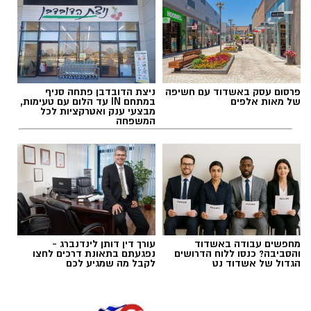
פרסום עסק באשדוד עם חשיפה
ניצת הדובדבן פתחה סניף
של מאות אלפים
במתחם IN עד הלום עם טעימות,
מבצעי ענק ואטרקציות לכל
המשפחה
מחפשים עבודה באשדוד
עורך דין דותן לינדנברג -
והסביבה? כנסו ללוח הדרושים
נפגעתם בתאונת דרכים לחצו
הגדול של אשדוד נט
לקבל מה שמגיע לכם