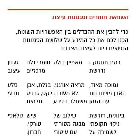
השוואת חומרים וסגנונות עיצוב
כדי להבין את ההבדלים בין האפשרויות השונות,
הכנו לכם את כל המידע על שלושת הסגנונות
הנפוצים כיום לעיצוב מצבות:
רמת תחזוקה
מאפיין בולט
חומרי גלם
סגנון
נדרשת
מרכזיים
עיצוב
נמוכה מאוד,
מראה אורגני,
בזלת, אבן
סלע
האבן משתבחת
לא מעובד,
לקט, גרניט
טבעי
עם הזמן
משתלב בטבע
גולמית
בינונית, דורשת
שילוב של
שיש
קלאסי
ניקוי תקופתי
מבנה מסורתי
טורקי,
לשמירה על
עם עיטורי
חברון,