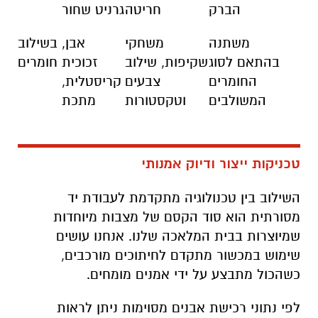
הברק
חריטה
גרניט שחור
משתנה
משחקי
אבן,
בשילוב
בהתאם לסוג
שקיפות, שילוב
זכוכית
חומרים
החומרים
צבעים
קריסטלית,
המשולבים
וטקסטורות
מתכת
טכניקות ייצור ודיוק אמנותי
השילוב בין טכנולוגיה מתקדמת לעבודת יד
מסורתית הוא סוד הקסם של מצבות מיוחדות
שמיוצרות בבית המלאכה שלנו. אנחנו עושים
שימוש במכשור מתקדם לחיתוכים מורכבים,
כשהכול מתבצע על ידי אמנים מומחים.
לפי נתוני רכישת אבנים מסוימות ניתן לראות