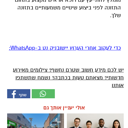
התזונה לפני ביצוע שינויים משמעותיים בתזונה
שלך.
‏כדי לעקוב אחרי הערוץ יישובניק נט ב-WhatsApp:‏‏‏
יש לכם מידע חשוב שטרם נחשף? צילומים מאירוע
חדשותי? מצאתם טעות בכתבה? נשמח שתשתפו
אותנו
אולי יעניין אותך גם