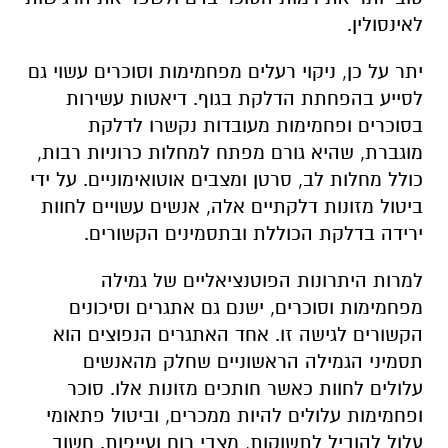
לאינסולין
.
יתר על כן, ניקוי רעלים מפחמימות וסוכרים עשוי גם
לסייע בהפחתת הדלקת בגוף. דיאטות עשירות
בסוכרים ופחמימות מעובדות נקשרו לדלקת
מוגברת, שהיא גורם מפתח למחלות כרוניות רבות,
כולל מחלות לב, סרטן ומצבים אוטואימוניים. על ידי
ביטול מזונות דלקתיים אלה, אנשים עשויים לחוות
ירידה בדלקת הכוללת ובתסמינים הקשורים
.
למרות היתרונות הפוטנציאליים של גמילה
מפחמימות וסוכרים, ישנם גם אתגרים וסיכונים
הקשורים לגישה זו. אחד האתגרים הנפוצים הוא
תסמיני הגמילה הראשוניים שחלק מהאנשים
עלולים לחוות כאשר חותכים מזונות אלו. סוכר
ופחמימות עלולים להיות ממכרים, וביטול פתאומי
עלול להוביל לתשוקות, מצבי רוח ועייפות. חשוב