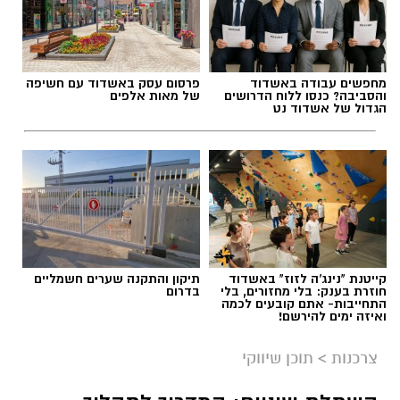
מחפשים עבודה באשדוד
פרסום עסק באשדוד עם חשיפה
והסביבה? כנסו ללוח הדרושים
של מאות אלפים
הגדול של אשדוד נט
קייטנת "נינג'ה לזוז" באשדוד
תיקון והתקנה שערים חשמליים
חוזרת בענק: בלי מחזורים, בלי
בדרום
התחייבות- אתם קובעים לכמה
ואיזה ימים להירשם!
צרכנות
>
תוכן שיווקי