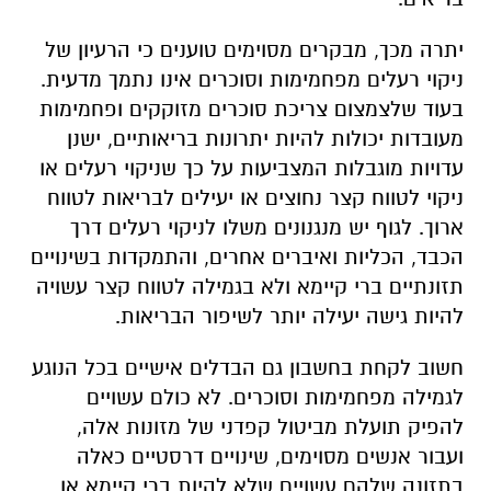
יתרה מכך, מבקרים מסוימים טוענים כי הרעיון של
ניקוי רעלים מפחמימות וסוכרים אינו נתמך מדעית.
בעוד שלצמצום צריכת סוכרים מזוקקים ופחמימות
מעובדות יכולות להיות יתרונות בריאותיים, ישנן
עדויות מוגבלות המצביעות על כך שניקוי רעלים או
ניקוי לטווח קצר נחוצים או יעילים לבריאות לטווח
ארוך. לגוף יש מנגנונים משלו לניקוי רעלים דרך
הכבד, הכליות ואיברים אחרים, והתמקדות בשינויים
תזונתיים ברי קיימא ולא בגמילה לטווח קצר עשויה
להיות גישה יעילה יותר לשיפור הבריאות.
חשוב לקחת בחשבון גם הבדלים אישיים בכל הנוגע
לגמילה מפחמימות וסוכרים. לא כולם עשויים
להפיק תועלת מביטול קפדני של מזונות אלה,
ועבור אנשים מסוימים, שינויים דרסטיים כאלה
בתזונה שלהם עשויים שלא להיות ברי קיימא או