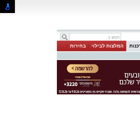
כנות
המלצות לבילוי
בחירות