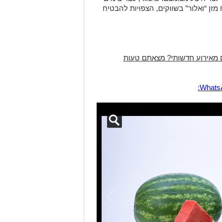
מזן “ואלור” בשווקים, הצפויות להבטיח
 מאירוע חדשותי? מצאתם טעות