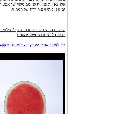
אלו צפויות כמויות לא מבוטלות של אבטיח 
גם זן איכותי וגם הורדה של המחיר.
יש לכם מידע חשוב שטרם נחשף? צילומים
בכתבה? נשמח שתשתפו אותנו
‏כדי לעקוב אחרי הערוץ יישובניק נט ב-WhatsApp:‏‏‏