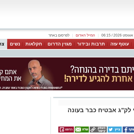
|
המייל האדום
|
לפרסום באתר
עוטף עזה
תרבות ובידור
מגזין הדרום
חקלאות
נשים
צר
לק"ג אבטיח כבר בעונה