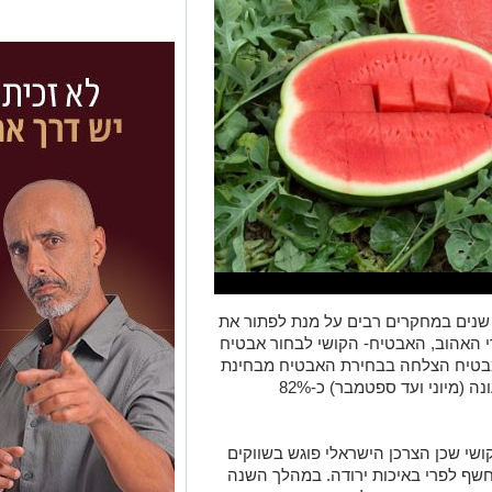
שנים במחקרים רבים על מנת לפתור את
 האהוב, האבטיח- הקושי לבחור אבטיח
המבטיח הצלחה בבחירת האבטיח מבחינת
הצבע, הטעם וקראנצ'יות וכיום במהלך העונה (מיוני ועד ספטמבר) כ-82%
קושי שכן הצרכן הישראלי פוגש בשווקים
חשף לפרי באיכות ירודה. במהלך השנה