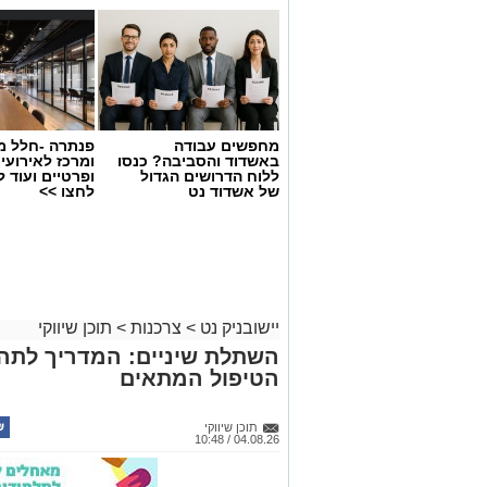
מחפשים עבודה
פנתרה -חלל מ
באשדוד והסביבה? כנסו
ומרכז לאירועי
ללוח הדרושים הגדול
ופרטיים ועוד 
של אשדוד נט
לחצו >>
יישובניק נט
>
צרכנות
>
תוכן שיווקי
השתלת שיניים: המדריך לתה
הטיפול המתאים
תוכן שיווקי
04.08.26 / 10:48