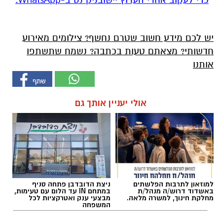
יש לכם מידע חשוב שטרם נחשף? צילומים מאירוע
חדשותי? מצאתם טעות בכתבה? נשמח שתשתפו
אותנו
אולי יעניין אותך גם
למוזאון לתרבות הפלשתים
ניצת הדובדבן פתחה סניף
באשדוד דרוש/ה מנהל/ת
במתחם IN עד הלום עם טעימות,
מחלקת חינוך, למשרה מלאה.
מבצעי ענק ואטרקציות לכל
המשפחה