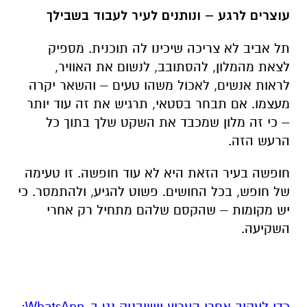
עוצרים לרגע – ונותנים לעיר לעבוד בשבילך
תל אביב לא צריכה שיכינו לה תוכנית. מספיק
לצאת מהמלון, להסתובב, לנשום את האוויר,
לראות אנשים, לאכול משהו טעים – והשאר יקרה
מעצמו. אם תבחר בסטאי, תרגיש את זה עוד יותר
– כי זה מלון שמכבד את השקט שלך בתוך כל
הרעש הזה
.
חופשה בעיר הזאת היא לא עוד חופשה. זו טעימה
של חופש, בכל החושים. פשוט להגיע, ולהתמסר. כי
יש מקומות – שהקסם שלהם מתחיל רק אחרי
השקיעה
.
‏כדי לעקוב אחרי הערוץ יישובניק נט ב-WhatsApp:‏‏‏