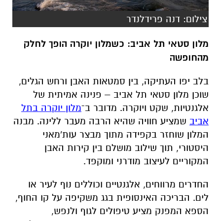
צילום: דנה פרידלנדר
מלון סטאי תל אביב: כשמלון יוקרה הופך לחלק
מהחופשה
בלב יפו העתיקה, בין סמטאות האבן ורחש הגלים,
שוכן מלון סטאי תל אביב
–
פנינה אמיתית של
אלגנטיות, שקט ויוקרה. מדובר ב־
מלון יוקרה בתל
אביב
שמציע חוויה שהיא הרבה מעבר ללינה. מבנה
המלון שוחזר בקפידה מתוך מבצר עות'מאני
היסטורי, תוך שילוב מושלם בין קירות האבן
המקוריים לעיצוב מודרני ומוקפד
.
החדרים מרווחים, אלגנטיים וכוללים נוף לעיר או
לים. הבריכה האינסופית בגג משקיפה על קו החוף,
הספא המפנק מציע טיפולים לגוף ולנפש,