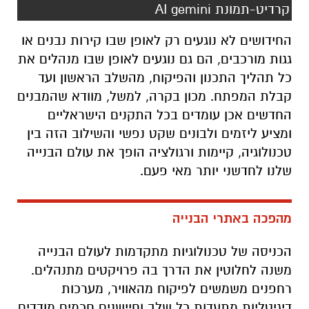
קרדיט-תמונת AI gemini
החידושים לא נוגעים רק לאופן שבו קירות נבנים או
גגות מורכבים, הם גם נוגעים לאופן שבו מנהלים את
כל תהליך התכנון והפיקוח, מהשלב הראשון ועד
קבלת המפתח. מכון בקרה, למשל, מוודא שהמבנים
החדשים אכן עומדים בכל התקנים הישראליים
ומציע ליזמים ולבונים שקט נפשי והשילוב הזה בין
טכנולוגיה, קיימות ורגולציה הופך את עולם הבנייה
שלנו לחדשני יותר מאי פעם.
מהפכה באתרי הבנייה
הכניסה של טכנולוגיות מתקדמות לעולם הבנייה
משנה לחלוטין את הדרך בה פרויקטים מתנהלים.
רחפנים משמשים לפיקוח מהאוויר, מערכות
דיגיטליות מתעדות כל שלב וחיישנים חכמים מודדים