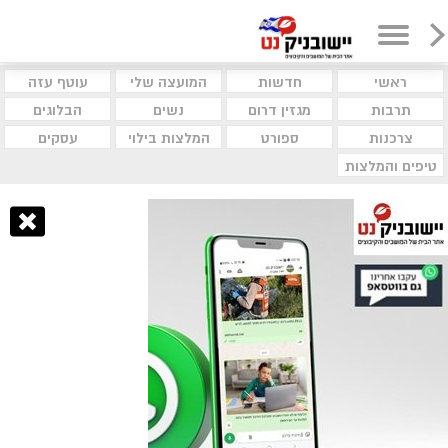
ראשי
חדשות
המועצה שלי
עוטף עזה
תרבות
מגזין דרום
נשים
הבלוגים
צרכנות
ספורט
המלצות בילוי
עסקים
טיפים והמלצות