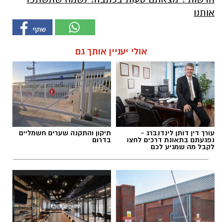
אותנו
אולי יעניין אותך גם
עורך דין דותן לינדנברג -
תיקון והתקנה שערים חשמליים
נפגעתם בתאונת דרכים לחצו
בדרום
לקבל מה שמגיע לכם