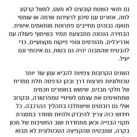
גם תנאי השטח קובעים לא מעט, למשל קרקע
לחה, אזורים עם סיכון לרעידות אדמה או עומסי
תנועה גבוהים מחייבים פתרונות מותאמים אישית.
הבחירה הנכונה מתבצעת תמיד בשיתוף פעולה עם
אדריכלים, מהנדסים וגופי פיקוח מקצועיים, כדי
להבטיח שהמבנה יהיה גם בטוח, גם איכותי וגם
יעיל.
השנים הקרובות צפויות להביא עמן עוד יותר
טכנולוגיות פורצות דרך ובהן הדפסה תלת ממדית
של חלקי מבנים, שימוש בחומרים חכמים
שמתאימים את עצמם לשינויי טמפרטורה, ובקרוב
אולי גם רובוטים שישתלבו בתהליך ההרכבה. כל
חידוש כזה צריך להיבדק ולהיות מוסדר במסגרת
תקני הבנייה וכאן מתחדדת שוב החשיבות של מכון
בקרה, שמבטיח שהקפיצה הטכנולוגית לא תבוא