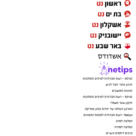
נטיפס - רשת חברתית לטיפים והמלצות
תיכון אזורי חבל לכיש
תנועת המושבים
נטיפס - רשת חברתית לטיפים והמלצות
תיקון שער חשמלי
הארגון העולמי של יהדות צפון אפריקה
Netips -רשת חברתית לחכמת ההמונים
המלצה לסרט
המלצה לסדרה
טיפים ליחסים אישיים