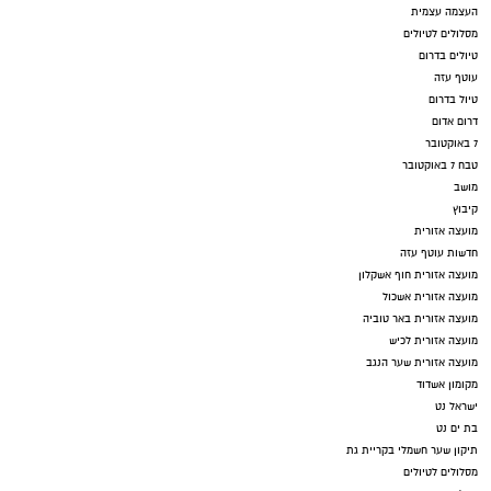
העצמה עצמית
מסלולים לטיולים
טיולים בדרום
עוטף עזה
טיול בדרום
דרום אדום
7 באוקטובר
טבח 7 באוקטובר
מושב
קיבוץ
מועצה אזורית
חדשות עוטף עזה
מועצה אזורית חוף אשקלון
מועצה אזורית אשכול
מועצה אזורית באר טוביה
מועצה אזורית לכיש
מועצה אזורית שער הנגב
מקומון אשדוד
ישראל נט
בת ים נט
תיקון שער חשמלי בקריית גת
מסלולים לטיולים