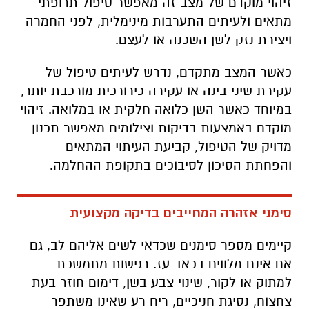
זיהוי מוקדם של מצב זה מאפשר טיפול תרופתי
מתאים ולעיתים התערבות מינימלית, לפני החמרה
ויצירת נזק לשן השכנה או לעצם.
כאשר המצב מתקדם, נדרש לעיתים טיפול של
עקירת שיני בינה או עקירה כירורכית מורכבת יותר,
במיוחד כאשר השן כלואה חלקית או במלואה. זיהוי
מוקדם באמצעות בדיקות וצילומים מאפשר תכנון
מדויק של הטיפול, קביעת העיתוי המתאים
והפחתת הסיכון לסיבוכים בתקופת ההחלמה.
סימני אזהרה המחייבים בדיקה מקצועית
קיימים מספר סימנים שכדאי לשים אליהם לב, גם
אם אינם מלווים בכאב עז. רגישות מתמשכת
למתוק או לקור, שינוי צבע בשן, דימום חוזר בעת
צחצוח, נסיגת חניכיים, ריח רע שאינו משתפר