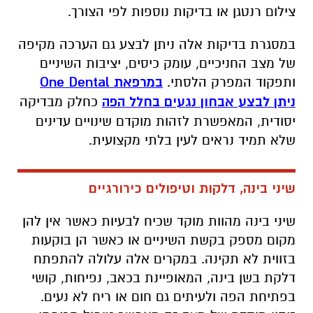
צילום רנטגן או בדיקות נוספות לפי הצורך.
במסגרת בדיקות אלה ניתן לבצע גם הערכה מקיפה
של מצב החניכיים, עומק כיסים, יציבות השיניים
ותפקוד המפרק הלסתי.
במרפאת
One Dental
ניתן לבצע אבחון נגעים בחלל הפה
כחלק מבדיקה
יסודית, המאפשרת לזהות מוקדם שינויים עדינים
שלא תמיד נראים לעין בלתי מקצועית.
שיני בינה, דלקות וטיפולים כירורגיים
שיני בינה מהוות מוקד שכיח לבעיות כאשר אין להן
מקום מספק בקשת השיניים או כאשר הן בוקעות
בזווית לא תקינה. במקרים אלה עלולה להתפתח
דלקת בשן בינה, המאופיינת בכאב, נפיחות, קושי
בפתיחת הפה ולעיתים גם חום או ריח לא נעים.