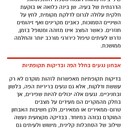
הדרגתית של בעיה. שן בינה כלואה או בוקעת
חלקית עלולה לגרום לדלקת מקומית, לחץ על
השיניים הסמוכות, כאבים מקרינים ואף זיהומים
חוזרים. כאשר המצב אינו מזוהה ומטופל בזמן,
נדרש לעיתים טיפול כירורגי מורכב יותר והחלמה
ממושכת.
אבחון נגעים בחלל הפה ובדיקות תקופתיות
בדיקות תקופתיות מאפשרות לזהות מוקדם לא רק
עששת ודלקות, אלא גם נגעים בריריות הפה, בלשון
ובחניכיים. נגעים אלה יכולים להיות שפירים, אך
בחלק מהמקרים הם מעידים על מצבים
טרום-ממאירים או ממאירים, ולכן חשיבות האבחון
המוקדם גבוהה במיוחד. בבדיקה מקצועית נעשה
שילוב של הסתכלות קלינית, מישוש ולעיתים גם