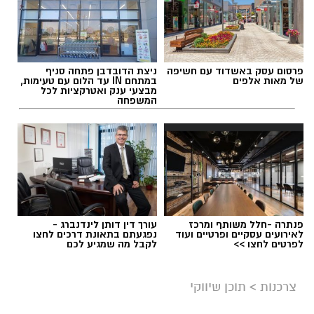
פרסום עסק באשדוד עם חשיפה
ניצת הדובדבן פתחה סניף
של מאות אלפים
במתחם IN עד הלום עם טעימות,
מבצעי ענק ואטרקציות לכל
המשפחה
פנתרה -חלל משותף ומרכז
עורך דין דותן לינדנברג -
לאירועים עסקיים ופרטיים ועוד
נפגעתם בתאונת דרכים לחצו
לפרטים לחצו >>
לקבל מה שמגיע לכם
צרכנות
>
תוכן שיווקי