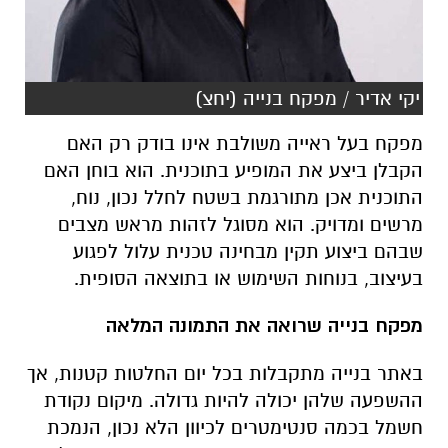
יקי אדיר / מפקח בנייה (יחצ)
מפקח בעל ראייה משולבת אינו בודק רק האם
הקבלן ביצע את המופיע בתוכנית
.
הוא בוחן האם
התוכנית אכן מתורגמת בשטח לחלל נכון
,
נוח
,
מרשים ומדויק
.
הוא מסוגל לזהות מראש מצבים
שבהם ביצוע תקין מבחינה טכנית עלול לפגוע
בעיצוב
,
בנוחות השימוש או בתוצאה הסופית
.
מפקח בנייה שרואה את התמונה המלאה
באתר בנייה מתקבלות בכל יום החלטות קטנות, אך
ההשפעה שלהן יכולה להיות גדולה. מיקום נקודת
חשמל בכמה סנטימטרים לכיוון הלא נכון, הנמכת