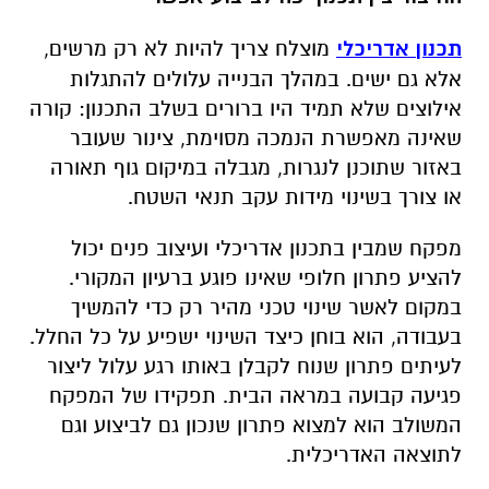
תכנון אדריכלי
מוצלח צריך להיות לא רק מרשים,
אלא גם ישים. במהלך הבנייה עלולים להתגלות
אילוצים שלא תמיד היו ברורים בשלב התכנון: קורה
שאינה מאפשרת הנמכה מסוימת, צינור שעובר
באזור שתוכנן לנגרות, מגבלה במיקום גוף תאורה
או צורך בשינוי מידות עקב תנאי השטח.
מפקח שמבין בתכנון אדריכלי ועיצוב פנים יכול
להציע פתרון חלופי שאינו פוגע ברעיון המקורי.
במקום לאשר שינוי טכני מהיר רק כדי להמשיך
בעבודה, הוא בוחן כיצד השינוי ישפיע על כל החלל.
לעיתים פתרון שנוח לקבלן באותו רגע עלול ליצור
פגיעה קבועה במראה הבית. תפקידו של המפקח
המשולב הוא למצוא פתרון שנכון גם לביצוע וגם
לתוצאה האדריכלית.