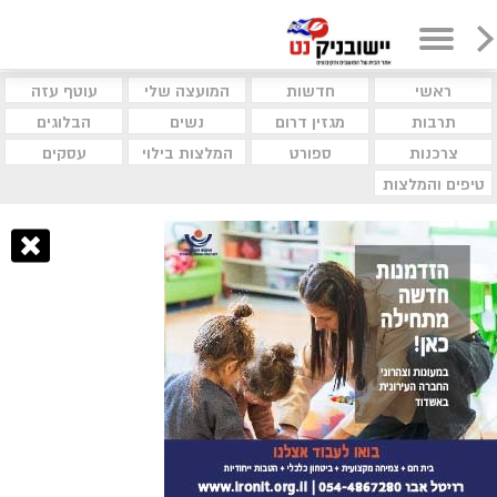
ראשי
חדשות
המועצה שלי
עוטף עזה
תרבות
מגזין דרום
נשים
הבלוגים
צרכנות
ספורט
המלצות בילוי
עסקים
טיפים והמלצות