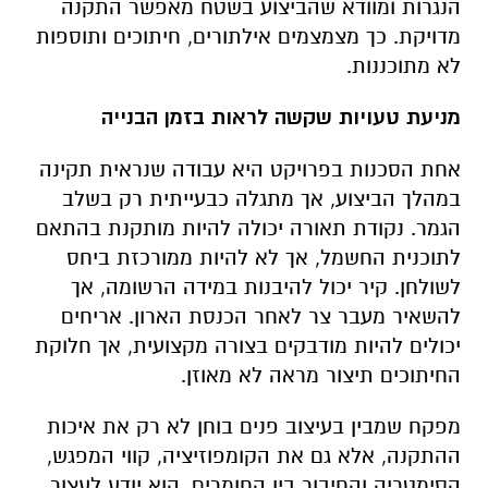
הנגרות ומוודא שהביצוע בשטח מאפשר התקנה
מדויקת. כך מצמצמים אילתורים, חיתוכים ותוספות
לא מתוכננות.
מניעת טעויות שקשה לראות בזמן הבנייה
אחת הסכנות בפרויקט היא עבודה שנראית תקינה
במהלך הביצוע, אך מתגלה כבעייתית רק בשלב
הגמר. נקודת תאורה יכולה להיות מותקנת בהתאם
לתוכנית החשמל, אך לא להיות ממורכזת ביחס
לשולחן. קיר יכול להיבנות במידה הרשומה, אך
להשאיר מעבר צר לאחר הכנסת הארון. אריחים
יכולים להיות מודבקים בצורה מקצועית, אך חלוקת
החיתוכים תיצור מראה לא מאוזן.
מפקח שמבין בעיצוב פנים בוחן לא רק את איכות
ההתקנה, אלא גם את הקומפוזיציה, קווי המפגש,
הסימטריה והחיבור בין החומרים. הוא יודע לעצור