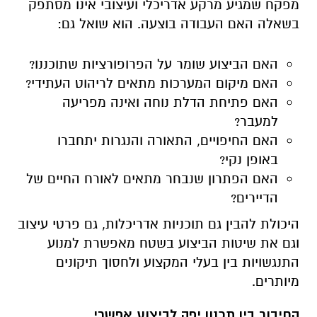
מפקח שמגיע מרקע אדריכלי ועיצובי אינו מסתפק
בשאלה האם העבודה בוצעה. הוא שואל גם:
האם הביצוע שומר על הפרופורציות שתוכננו?
האם מיקום המערכות מתאים לריהוט העתידי?
האם פתיחת הדלת נוחה ואינה מפריעה
למעבר?
האם החיפויים, התאורה והנגרות יתחברו
באופן נקי?
האם הפתרון שנבחר מתאים לאורח החיים של
הדיירים?
היכולת להבין גם תוכניות אדריכלות, גם פרטי עיצוב
וגם את שיטות הביצוע בשטח מאפשרת למנוע
התנגשויות בין בעלי המקצוע ולחסוך תיקונים
מיותרים.
החיבור בין תכנון יפה לביצוע אפשרי