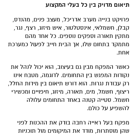
תיאום מדויק בין כל בעלי המקצוע
פרויקט בנייה מערב אדריכל, מעצב פנים, מהנדס,
קבלן, חשמלאי, אינסטלטור, איש מיזוג, רצף, נגר,
מתקין תאורה וספקים נוספים. כל אחד מהם
מתמקד בתחום שלו, אך הבית חייב לפעול כמערכת
אחת.
כאשר המפקח מבין גם בעיצוב, הוא יכול לנהל את
נקודות המפגש בין התחומים. לדוגמה, מטבח אינו
רק עבודת נגרות. הוא דורש תיאום בין מידות החלל,
ריצוף, חשמל, מים, תאורה, מיזוג, חיפויים ומכשירי
חשמל. סטייה קטנה באחד התחומים עלולה
להשפיע על כולם.
מפקח בעל ראייה רחבה בודק את ההכנות לפני
שהן מוסתרות, מודד את המיקומים מול תוכניות