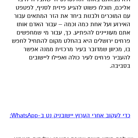
אליכם, תוכלו פשוט להגיע פיזית לסניף, לפטפט
עם המוכרים ולבנות ביחד את הזר המתאים עבור
האירוע ועל אחת כמה וכמה – עבור האדם אותו
אתם מעוניינים להפתיע. כך, עבור מי שמחפשים
פרחים ירושלים היא בהחלט מקום להתחיל לחפש
בו, מכיוון שמדובר בעיר מרכזית ממנה אפשר
להעביר פרחים לעיר כולה ואפילו ליישובים
בסביבה.
‏כדי לעקוב אחרי הערוץ יישובניק נט ב-WhatsApp:‏‏‏