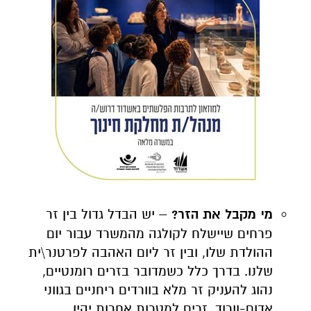
מי מקבל את הזר?
– יש הבדל גדול בין זר
פרחים שיישלח לקולגה מהמשרד עבור יום
ההולדת שלו, ובין זר ליום האהבה לפרטנר\ית
שלנו. בדרך כלל כשמדובר בזרים רומנטיים,
נהוג להעניק זר מלא בוורדים ריחניים בגווני
אדום-וורוד. זרים למטרות אחרות יהיו