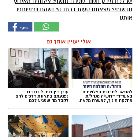
יש לכם מידע חשוב שטרם נחשף? צילומים מאירוע
חדשותי? מצאתם טעות בכתבה? נשמח שתשתפו
אותנו
אולי יעניין אותך גם
למוזאון לתרבות הפלשתים
עורך דין דותן לינדנברג -
באשדוד דרוש/ה מנהל/ת
נפגעתם בתאונת דרכים לחצו
מחלקת חינוך, למשרה מלאה.
לקבל מה שמגיע לכם