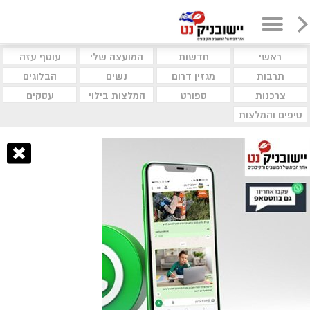
ראשי
חדשות
המועצה שלי
עוטף עזה
תרבות
מגזין דרום
נשים
הבלוגים
צרכנות
ספורט
המלצות בילוי
עסקים
טיפים והמלצות