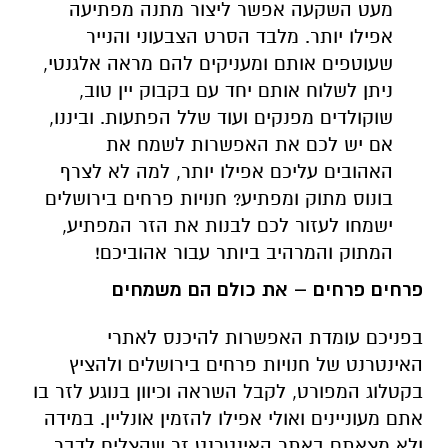
מעט השקעה אפשר ליצור מתנה מפתיעה
אפילו יותר. מלבד הסרט הצבעוני והנייר
שעוטפים אותם ומעניקים להם מראה אלגנטי,
ניתן לשלוח אותם יחד עם בקבוק יין טוב,
שוקולדים מפנקים ועוד שלל הפתעות. וביננו,
אם יש לכם את האפשרות לשמח את
האהובים עליכם אפילו יותר, למה לא לצרף
בונוס מתוק ומפתיע? חנויות פרחים בירושלים
ישמחו לעזור לכם לבנות את הזר המפתיע,
המתוק והמרהיב ביותר עבור אהוביכם!
פרחים פרחים – את כולם הם משמחים
בפניכם עומדת האפשרות להיכנס לאתרי
האינטרנט של חנויות פרחים בירושלים ולהציץ
בקטלוג המפורט, לקבל השראה וכיוון בנוגע לזר בו
אתם מעוניינים ואולי אפילו להזמין אונליין. במידה
ולא מצאתם באתר האינטרנט זר שהצליח לדבר