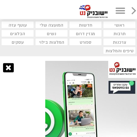
ראשי
חדשות
המועצה שלי
עוטף עזה
תרבות
מגזין דרום
נשים
הבלוגים
צרכנות
ספורט
המלצות בילוי
עסקים
טיפים והמלצות