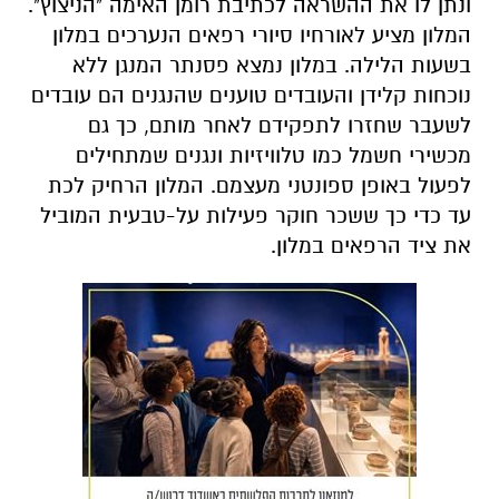
ונתן לו את ההשראה לכתיבת רומן האימה "הניצוץ".
המלון מציע לאורחיו סיורי רפאים הנערכים במלון
בשעות הלילה. במלון נמצא פסנתר המנגן ללא
נוכחות קלידן והעובדים טוענים שהנגנים הם עובדים
לשעבר שחזרו לתפקידם לאחר מותם, כך גם
מכשירי חשמל כמו טלוויזיות ונגנים שמתחילים
לפעול באופן ספונטני מעצמם. המלון הרחיק לכת
עד כדי כך ששכר חוקר פעילות על-טבעית המוביל
את ציד הרפאים במלון.