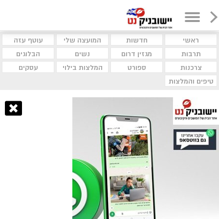
ראשי
חדשות
המועצה שלי
עוטף עזה
תרבות
מגזין דרום
נשים
הבלוגים
צרכנות
ספורט
המלצות בילוי
עסקים
טיפים והמלצות