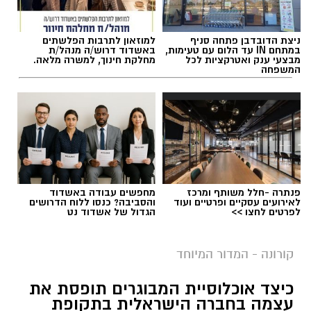
ניצת הדובדבן פתחה סניף
למוזאון לתרבות הפלשתים
במתחם IN עד הלום עם טעימות,
באשדוד דרוש/ה מנהל/ת
מבצעי ענק ואטרקציות לכל
מחלקת חינוך, למשרה מלאה.
המשפחה
פנתרה -חלל משותף ומרכז
מחפשים עבודה באשדוד
לאירועים עסקיים ופרטיים ועוד
והסביבה? כנסו ללוח הדרושים
לפרטים לחצו >>
הגדול של אשדוד נט
קורונה - המדור המיוחד
כיצד אוכלוסיית המבוגרים תופסת את
עצמה בחברה הישראלית בתקופת