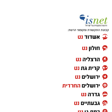
של מבוגרים שהם נתפסים כ"נטל" על החברה
הישראלית:
קבוצת התקשורת ומקומוני הרשת:
התייחסות אפלייתית כלפיהם על רקע גילם
מגורמי מערכת הבריאות – חלקם ציינו כי בעת
מתן טיפול רפואי הצוות הרפואי העדיף לשוחח