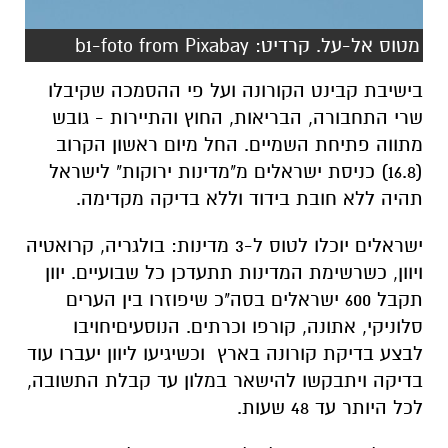
מטוס אל-על. קרדיט: b1-foto from Pixabay
בישיבת קבינט הקורונה ועל פי ההסמכה שקיבלו
שרי התחבורה, הבריאות, החוץ והתיירות - גובש
מתווה פתיחת השמיים. החל מיום ראשון הקרוב
(16.8) כניסת ישראלים מ"מדינות ירוקות" לישראל
תהיה ללא חובת בידוד וללא בדיקה מקדימה.
ישראלים יוכלו לטוס ל-3 מדינות: בולגריה, קרואטיה
ויוון, כשרשימת המדינות תתעדכן כל שבועיים. יוון
תקבל 600 ישראלים בסה"כ שיפוזרו בין הערים
סלוניקי, אתונה, קורפו וכרתים. הנוסעיםיחויבו
לבצע בדיקת קורונה בארץ וכשיגיעו ליוון יעברו עוד
בדיקה ויתבקשו להישאר במלון עד קבלת התשובה,
לכל היותר עד 48 שעות.