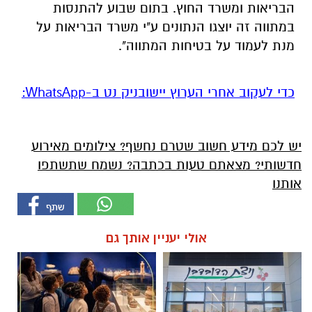
הבריאות ומשרד החוץ. בתום שבוע להתנסות
במתווה זה יוצגו הנתונים ע"י משרד הבריאות על
מנת לעמוד על בטיחות המתווה".
‏כדי לעקוב אחרי הערוץ יישובניק נט ב-WhatsApp:‏‏‏
יש לכם מידע חשוב שטרם נחשף? צילומים מאירוע
חדשותי? מצאתם טעות בכתבה? נשמח שתשתפו
אותנו
אולי יעניין אותך גם