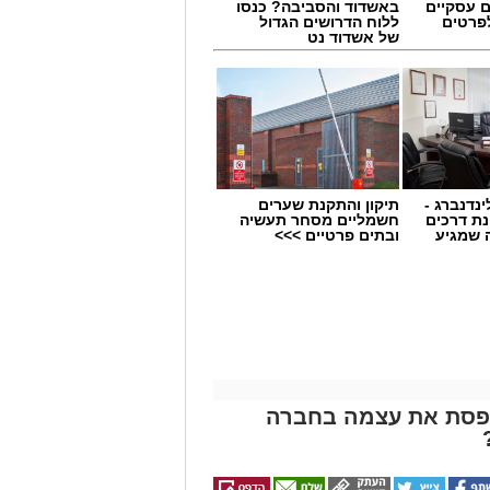
ם עסקיים
באשדוד והסביבה? כנסו
לפרטים
ללוח הדרושים הגדול
של אשדוד נט
ינדנברג -
תיקון והתקנת שערים
ת דרכים
חשמליים מסחר תעשיה
 שמגיע
ובתים פרטיים >>>
תופסת את עצמה בחברה