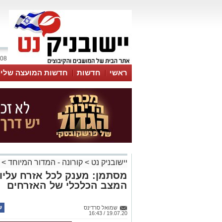
08 אוגוסט 2026 / 18:32
ראשי
חדשות
חדשות המועצה שלי
אינדקס עסקים
לוח
טיפים והמלצות
יישובניק נט
>
קורונה - המדור המיוחד
>
מסתמן: מענק לכל אזרח עליו 
המצב הכלכלי של האזרחים
שמואל סרדינס
19.07.20 / 16:43