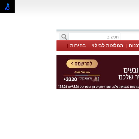
כנות
המלצות לבילוי
בחירות