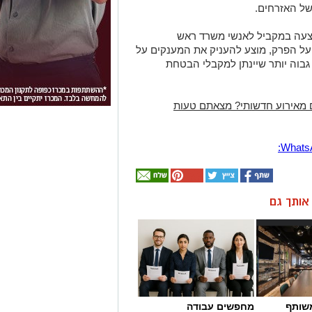
ל האזרחים.
צעה במקביל לאנשי משרד ראש
 על הפרק
,
מוצע להעניק את המענקים על
גבוה יותר שיינתן למקבלי הבטחת
 מאירוע חדשותי? מצאתם טעות
ן אותך גם
שותף
מחפשים עבודה