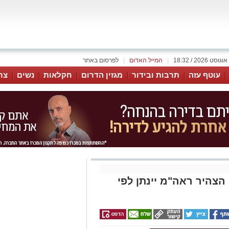
|
המייל האדום
|
לפרסום באתר
עוטף עזה
תרבות ובידור
מגזין הדרום
חקלאות
נשים
צר
הצהיר ראה"מ יינתן לפי