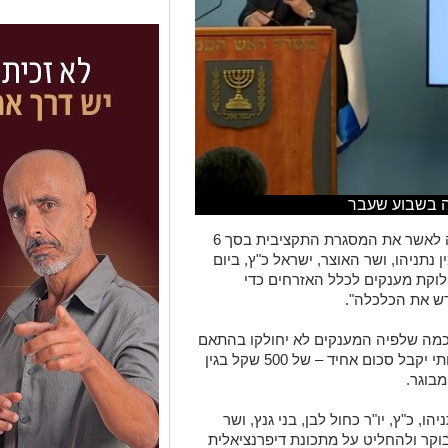
 בשבוע שעבר
 לאשר את המסגרת התקציבית בסך
6
ן נתניהו
,
ושר האוצר
,
ישראל כ
"
ץ
,
ביום
וקת מענקים לכלל האזרחים כדי
ש את הכלכלה".
סכמה שלפיה המענקים לא יחולקו בהתאם
י יקבל סכום אחיד
–
של
500
שקל בגין
מבוגר
.
יהו
,
כ
"
ץ
,
יו
"
ר כחול לבן
,
בני גנץ
,
ושר
וקר ולהחליט על מתכונת דיפרנציאלית